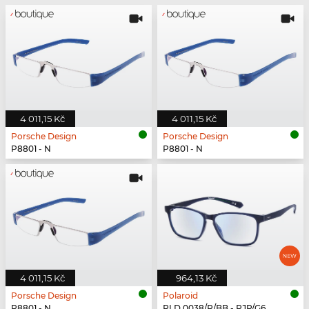
4 011,15 Kč
4 011,15 Kč
Porsche Design
Porsche Design
P8801 - N
P8801 - N
4 011,15 Kč
964,13 Kč
Porsche Design
Polaroid
P8801 - N
PLD 0038/R/BB - PJP/G6