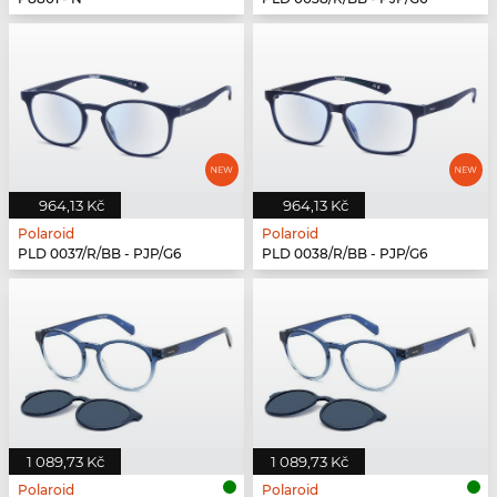
964,13 Kč
964,13 Kč
Polaroid
Polaroid
PLD 0037/R/BB - PJP/G6
PLD 0038/R/BB - PJP/G6
1 089,73 Kč
1 089,73 Kč
Polaroid
Polaroid