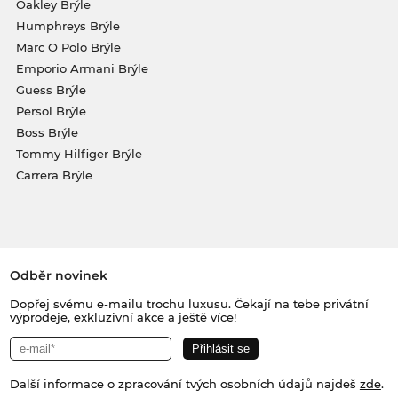
Oakley Brýle
Humphreys Brýle
Marc O Polo Brýle
Emporio Armani Brýle
Guess Brýle
Persol Brýle
Boss Brýle
Tommy Hilfiger Brýle
Carrera Brýle
Odběr novinek
Dopřej svému e-mailu trochu luxusu. Čekají na tebe privátní
výprodeje, exkluzivní akce a ještě více!
Další informace o zpracování tvých osobních údajů najdeš
zde
.