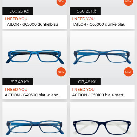
960,26 Kč
960,26 Kč
I NEED YOU
I NEED YOU
TAILOR - G65000 dunkelblau
TAILOR - G65000 dunkelblau
817,48 Kč
817,48 Kč
I NEED YOU
I NEED YOU
ACTION - G49500 blau-glänzend
ACTION - G50100 blau-matt