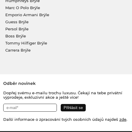
Humphreys Brýle
Marc O Polo Brýle
Emporio Armani Brýle
Guess Brýle
Persol Brýle
Boss Brýle
Tommy Hilfiger Brýle
Carrera Brýle
Odběr novinek
Dopřej svému e-mailu trochu luxusu. Čekají na tebe privátní
výprodeje, exkluzivní akce a ještě více!
Další informace o zpracování tvých osobních údajů najdeš
zde
.