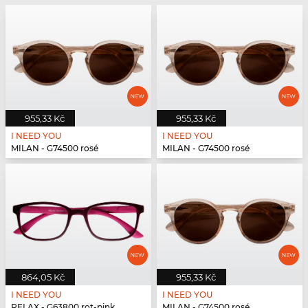
955,33 Kč
955,33 Kč
I NEED YOU
I NEED YOU
MILAN - G74500 rosé
MILAN - G74500 rosé
864,05 Kč
955,33 Kč
I NEED YOU
I NEED YOU
RELAX - G63800 rot-pink
MILAN - G74500 rosé