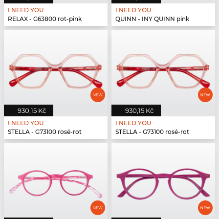
I NEED YOU
I NEED YOU
RELAX - G63800 rot-pink
QUINN - INY QUINN pink
930,15 Kč
930,15 Kč
I NEED YOU
I NEED YOU
STELLA - G73100 rosé-rot
STELLA - G73100 rosé-rot