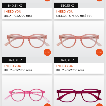
840,81 Kč
930,15 Kč
I NEED YOU
I NEED YOU
BILLY - G72700 rosa
STELLA - G73100 rosé-rot
840,81 Kč
840,81 Kč
I NEED YOU
I NEED YOU
BILLY - G72700 rosa
BILLY - G72700 rosa