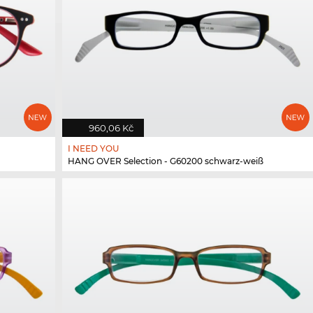
960,06 Kč
I NEED YOU
HANG OVER Selection - G60200 schwarz-weiß