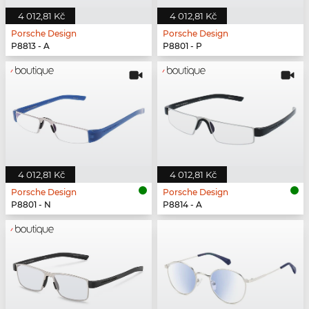
4 012,81 Kč
4 012,81 Kč
Porsche Design
Porsche Design
P8813 - A
P8801 - P
4 012,81 Kč
4 012,81 Kč
Porsche Design
Porsche Design
P8801 - N
P8814 - A