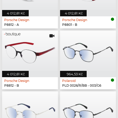
4 012,81 Kč
4 012,81 Kč
Porsche Design
Porsche Design
P8812 - A
P8801 - B
4 012,81 Kč
964,53 Kč
Porsche Design
Polaroid
P8812 - B
PLD 0026/R/BB - 003/G6