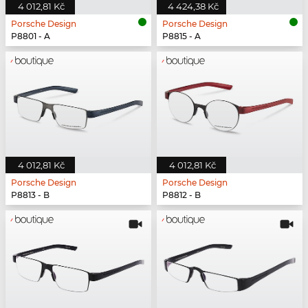
4 012,81 Kč
4 424,38 Kč
Porsche Design
Porsche Design
P8801 - A
P8815 - A
4 012,81 Kč
4 012,81 Kč
Porsche Design
Porsche Design
P8813 - B
P8812 - B