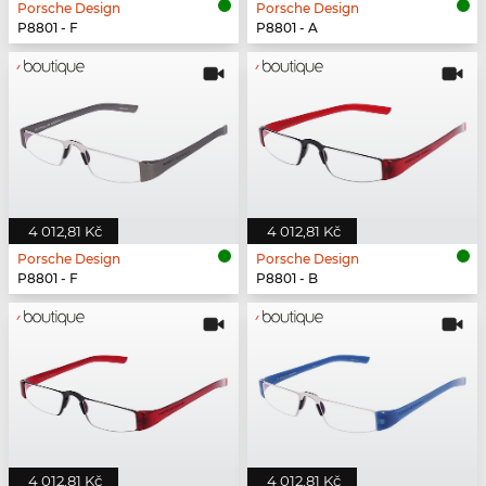
Porsche Design
Porsche Design
P8801 - F
P8801 - A
4 012,81 Kč
4 012,81 Kč
Porsche Design
Porsche Design
P8801 - F
P8801 - B
4 012,81 Kč
4 012,81 Kč