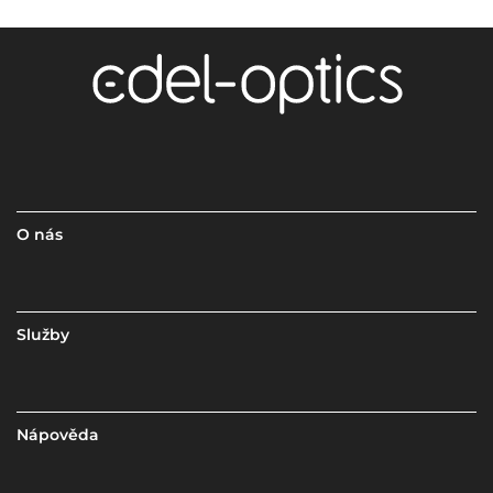
O nás
Služby
Nápověda