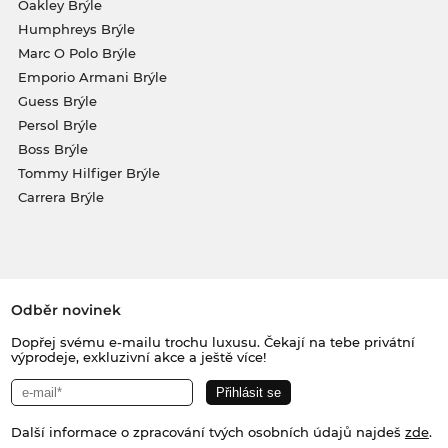
Oakley Brýle
Humphreys Brýle
Marc O Polo Brýle
Emporio Armani Brýle
Guess Brýle
Persol Brýle
Boss Brýle
Tommy Hilfiger Brýle
Carrera Brýle
Odběr novinek
Dopřej svému e-mailu trochu luxusu. Čekají na tebe privátní
výprodeje, exkluzivní akce a ještě více!
Další informace o zpracování tvých osobních údajů najdeš
zde
.