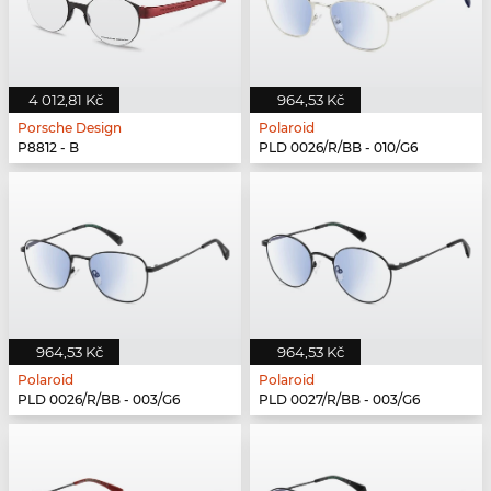
4 012,81 Kč
964,53 Kč
Porsche Design
Polaroid
P8812 - B
PLD 0026/R/BB - 010/G6
964,53 Kč
964,53 Kč
Polaroid
Polaroid
PLD 0026/R/BB - 003/G6
PLD 0027/R/BB - 003/G6