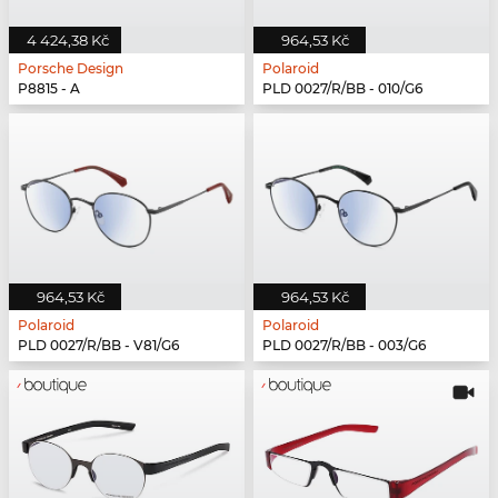
4 424,38 Kč
964,53 Kč
Porsche Design
Polaroid
P8815 - A
PLD 0027/R/BB - 010/G6
964,53 Kč
964,53 Kč
Polaroid
Polaroid
PLD 0027/R/BB - V81/G6
PLD 0027/R/BB - 003/G6