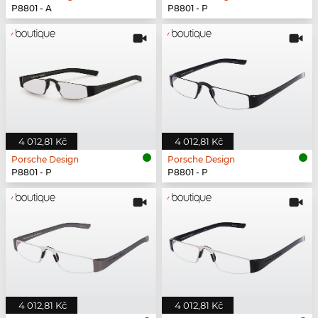
P8801 - A
P8801 - P
4 012,81 Kč
4 012,81 Kč
Porsche Design
Porsche Design
P8801 - P
P8801 - P
4 012,81 Kč
4 012,81 Kč