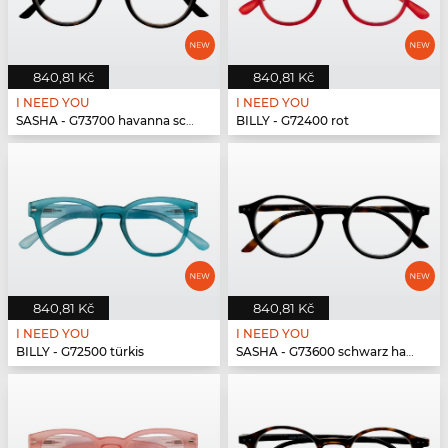
840,81 Kč
840,81 Kč
I NEED YOU
I NEED YOU
SASHA - G73700 havanna schwarz
BILLY - G72400 rot
840,81 Kč
840,81 Kč
I NEED YOU
I NEED YOU
BILLY - G72500 türkis
SASHA - G73600 schwarz havanna