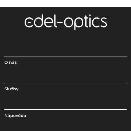
O nás
Služby
Nápověda