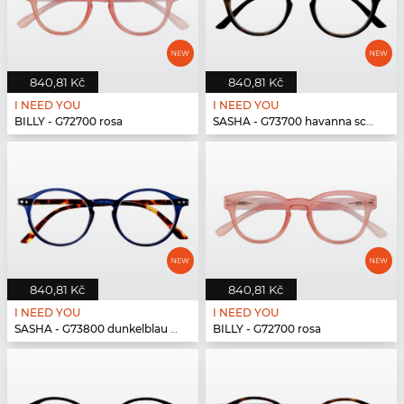
840,81 Kč
840,81 Kč
I NEED YOU
I NEED YOU
BILLY - G72700 rosa
SASHA - G73700 havanna schwarz
840,81 Kč
840,81 Kč
I NEED YOU
I NEED YOU
SASHA - G73800 dunkelblau havanna
BILLY - G72700 rosa