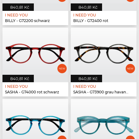
840,81 Kč
840,81 Kč
I NEED YOU
I NEED YOU
BILLY - G72200 schwarz
BILLY - G72400 rot
840,81 Kč
840,81 Kč
I NEED YOU
I NEED YOU
SASHA - G74000 rot schwarz
SASHA - G73900 grau havanna