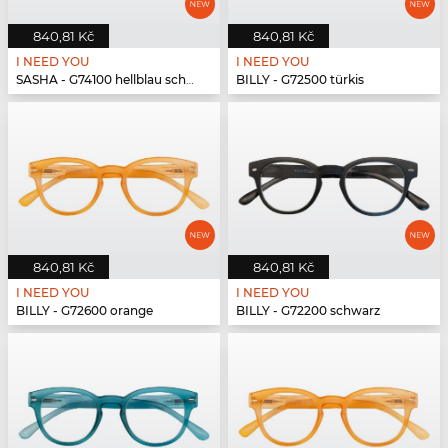
840,81 Kč
840,81 Kč
I NEED YOU
I NEED YOU
SASHA - G74100 hellblau schwarz
BILLY - G72500 türkis
840,81 Kč
840,81 Kč
I NEED YOU
I NEED YOU
BILLY - G72600 orange
BILLY - G72200 schwarz