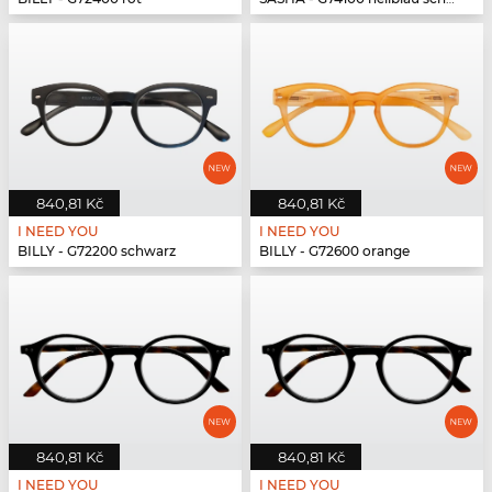
840,81 Kč
840,81 Kč
I NEED YOU
I NEED YOU
BILLY - G72200 schwarz
BILLY - G72600 orange
840,81 Kč
840,81 Kč
I NEED YOU
I NEED YOU