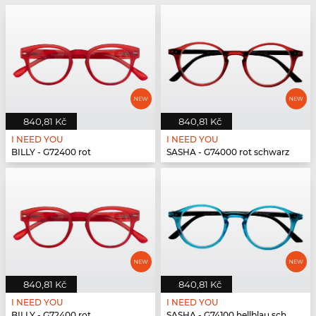
840,81 Kč
840,81 Kč
I NEED YOU
I NEED YOU
BILLY - G72400 rot
SASHA - G74000 rot schwarz
840,81 Kč
840,81 Kč
I NEED YOU
I NEED YOU
BILLY - G72400 rot
SASHA - G74100 hellblau schwarz