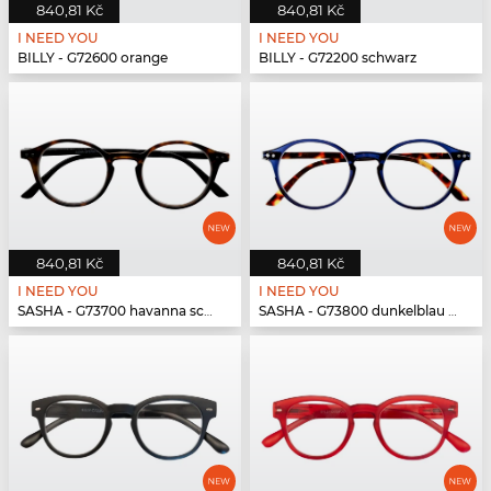
840,81 Kč
840,81 Kč
I NEED YOU
I NEED YOU
BILLY - G72600 orange
BILLY - G72200 schwarz
840,81 Kč
840,81 Kč
I NEED YOU
I NEED YOU
SASHA - G73700 havanna schwarz
SASHA - G73800 dunkelblau havanna