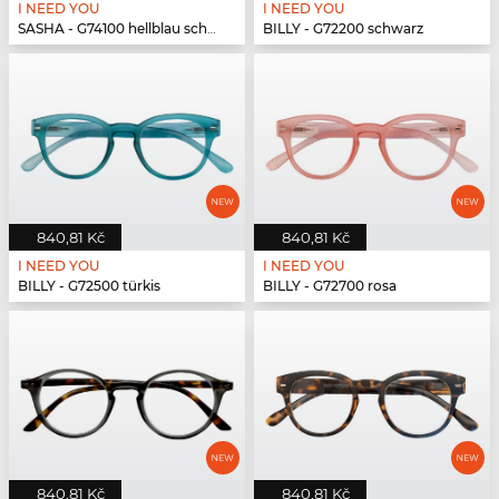
I NEED YOU
I NEED YOU
SASHA - G74100 hellblau schwarz
BILLY - G72200 schwarz
840,81 Kč
840,81 Kč
I NEED YOU
I NEED YOU
BILLY - G72500 türkis
BILLY - G72700 rosa
840,81 Kč
840,81 Kč