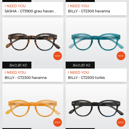
I NEED YOU
I NEED YOU
SASHA - G73900 grau havanna
BILLY - G72300 havanna
840,81 Kč
840,81 Kč
I NEED YOU
I NEED YOU
BILLY - G72300 havanna
BILLY - G72500 türkis