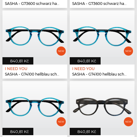
SASHA - G73600 schwarz havanna
SASHA - G73600 schwarz havanna
840,81 Kč
840,81 Kč
I NEED YOU
I NEED YOU
SASHA - G74100 hellblau schwarz
SASHA - G74100 hellblau schwarz
840,81 Kč
840,81 Kč