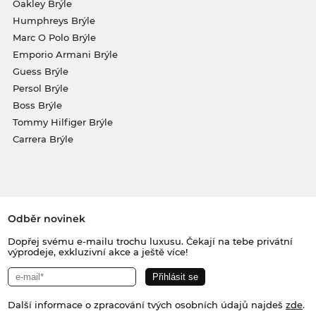
Oakley Brýle
Humphreys Brýle
Marc O Polo Brýle
Emporio Armani Brýle
Guess Brýle
Persol Brýle
Boss Brýle
Tommy Hilfiger Brýle
Carrera Brýle
Odběr novinek
Dopřej svému e-mailu trochu luxusu. Čekají na tebe privátní
výprodeje, exkluzivní akce a ještě více!
Další informace o zpracování tvých osobních údajů najdeš
zde
.