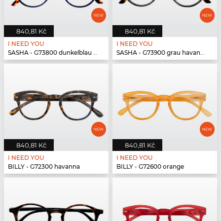
840,81 Kč
840,81 Kč
I NEED YOU
I NEED YOU
SASHA - G73800 dunkelblau havanna
SASHA - G73900 grau havanna
840,81 Kč
840,81 Kč
I NEED YOU
I NEED YOU
BILLY - G72300 havanna
BILLY - G72600 orange