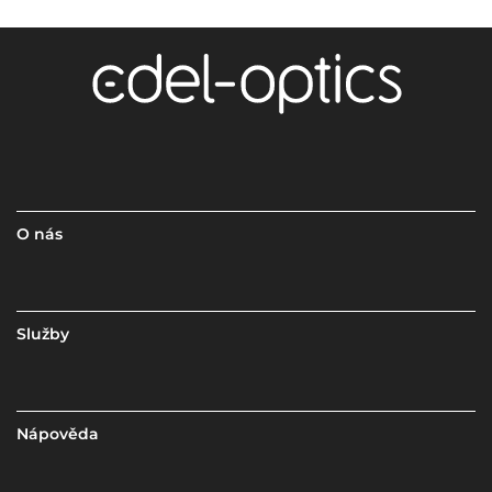
O nás
Služby
Nápověda