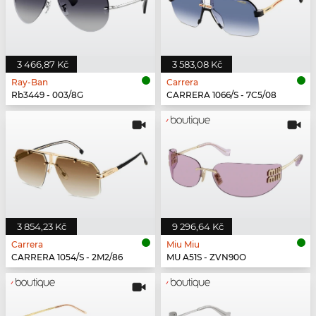
3 466,87 Kč
3 583,08 Kč
Ray-Ban
Carrera
Rb3449 - 003/8G
CARRERA 1066/S - 7C5/08
3 854,23 Kč
9 296,64 Kč
Carrera
Miu Miu
CARRERA 1054/S - 2M2/86
MU A51S - ZVN90O