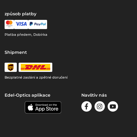
způsob platby
Platba předem, Dobírka
Shipment
Bezplatné zaslání a zpětné doručení
Edel-Optics aplikace
Navštiv nás