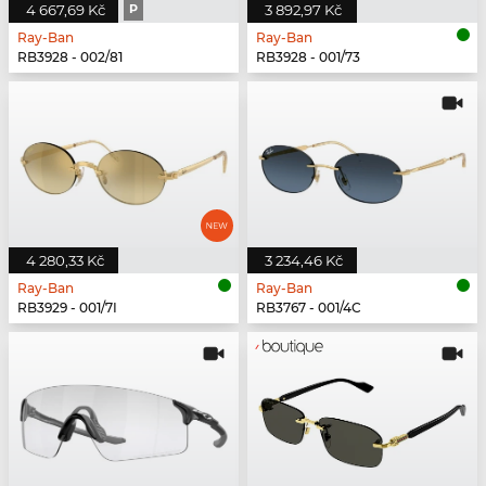
4 667,69 Kč
P
3 892,97 Kč
Ray-Ban
Ray-Ban
RB3928 - 002/81
RB3928 - 001/73
4 280,33 Kč
3 234,46 Kč
Ray-Ban
Ray-Ban
RB3929 - 001/7I
RB3767 - 001/4C