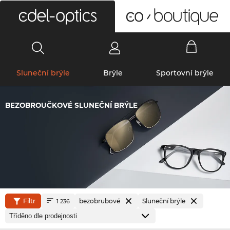
0
Sluneční brýle
Brýle
Sportovní brýle
BEZOBROUČKOVÉ SLUNEČNÍ BRÝLE
Filtr
bezobrubové
Sluneční brýle
1 236