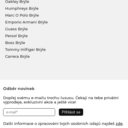
Oakley Brýle
Humphreys Brýle
Marc O Polo Brýle
Emporio Armani Brýle
Guess Brýle
Persol Brýle
Boss Brýle
Tommy Hilfiger Brýle
Carrera Brýle
Odběr novinek
Dopřej svému e-mailu trochu luxusu. Čekají na tebe privátní
výprodeje, exkluzivní akce a ještě více!
Další informace o zpracování tvých osobních údajů najdeš
zde
.