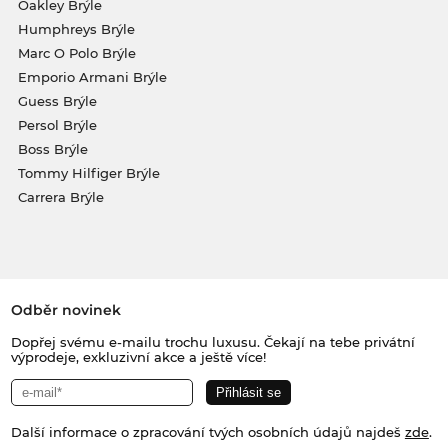
Oakley Brýle
Humphreys Brýle
Marc O Polo Brýle
Emporio Armani Brýle
Guess Brýle
Persol Brýle
Boss Brýle
Tommy Hilfiger Brýle
Carrera Brýle
Odběr novinek
Dopřej svému e-mailu trochu luxusu. Čekají na tebe privátní
výprodeje, exkluzivní akce a ještě více!
Další informace o zpracování tvých osobních údajů najdeš
zde
.