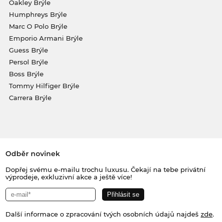
Oakley Brýle
Humphreys Brýle
Marc O Polo Brýle
Emporio Armani Brýle
Guess Brýle
Persol Brýle
Boss Brýle
Tommy Hilfiger Brýle
Carrera Brýle
Odběr novinek
Dopřej svému e-mailu trochu luxusu. Čekají na tebe privátní
výprodeje, exkluzivní akce a ještě více!
Další informace o zpracování tvých osobních údajů najdeš
zde
.