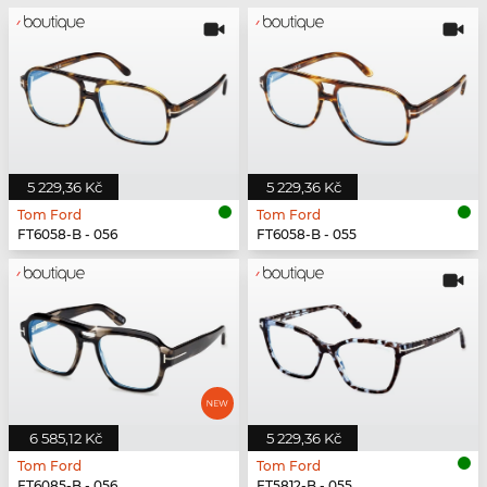
5 229,36 Kč
5 229,36 Kč
Tom Ford
Tom Ford
FT6058-B - 056
FT6058-B - 055
6 585,12 Kč
5 229,36 Kč
Tom Ford
Tom Ford
FT6085-B - 056
FT5812-B - 055