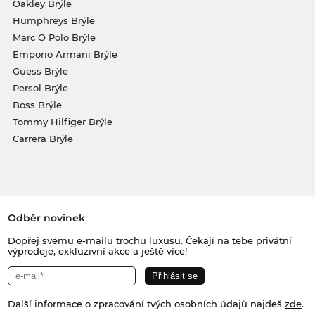
Oakley Brýle
Humphreys Brýle
Marc O Polo Brýle
Emporio Armani Brýle
Guess Brýle
Persol Brýle
Boss Brýle
Tommy Hilfiger Brýle
Carrera Brýle
Odběr novinek
Dopřej svému e-mailu trochu luxusu. Čekají na tebe privátní
výprodeje, exkluzivní akce a ještě více!
Další informace o zpracování tvých osobních údajů najdeš
zde
.