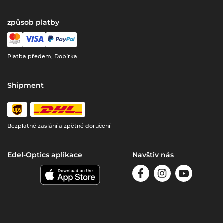
způsob platby
Platba předem, Dobírka
Shipment
Bezplatné zaslání a zpětné doručení
Edel-Optics aplikace
Navštiv nás