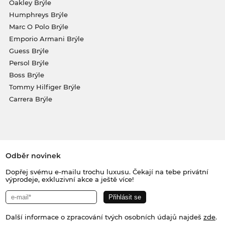
Oakley Brýle
Humphreys Brýle
Marc O Polo Brýle
Emporio Armani Brýle
Guess Brýle
Persol Brýle
Boss Brýle
Tommy Hilfiger Brýle
Carrera Brýle
Odběr novinek
Dopřej svému e-mailu trochu luxusu. Čekají na tebe privátní
výprodeje, exkluzivní akce a ještě více!
Další informace o zpracování tvých osobních údajů najdeš
zde
.