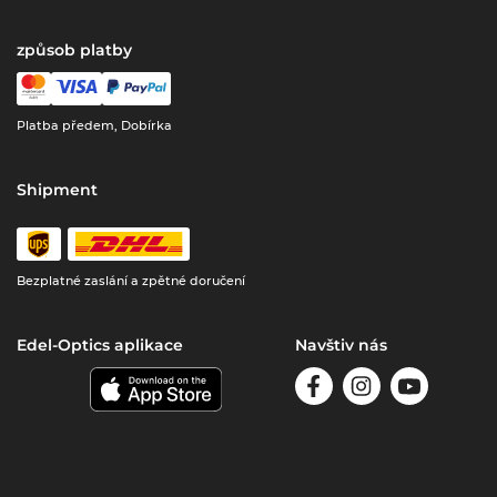
způsob platby
Platba předem, Dobírka
Shipment
Bezplatné zaslání a zpětné doručení
Edel-Optics aplikace
Navštiv nás