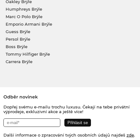
Oakley Brýle
Humphreys Brýle
Marc O Polo Brýle
Emporio Armani Brýle
Guess Brýle
Persol Brýle
Boss Brýle
Tommy Hilfiger Brýle
Carrera Brýle
Odběr novinek
Dopřej svému e-mailu trochu luxusu. Čekají na tebe privátní
výprodeje, exkluzivní akce a ještě více!
Další informace o zpracování tvých osobních údajů najdeš
zde
.