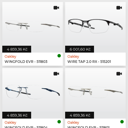
4 859,36 Kč
6 001,60 Kč
Oakley
Oakley
WINGFOLD EVR - 511803
WIRE TAP 2.0 RX - 515201
4 859,36 Kč
4 859,36 Kč
Oakley
Oakley
WINGFOLD EVR - 511804
WINGFOLD EVR - 511801