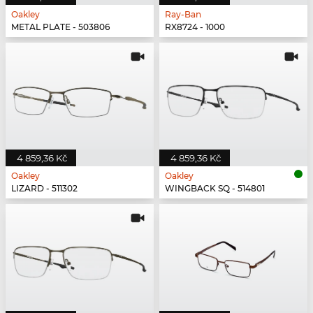
Oakley
Ray-Ban
METAL PLATE - 503806
RX8724 - 1000
4 859,36 Kč
4 859,36 Kč
Oakley
Oakley
LIZARD - 511302
WINGBACK SQ - 514801