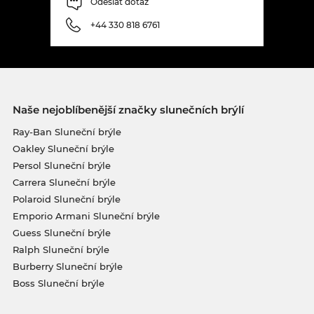
Odeslat dotaz
+44 330 818 6761
Naše nejoblíbenější značky slunečních brýlí
Ray-Ban Sluneční brýle
Oakley Sluneční brýle
Persol Sluneční brýle
Carrera Sluneční brýle
Polaroid Sluneční brýle
Emporio Armani Sluneční brýle
Guess Sluneční brýle
Ralph Sluneční brýle
Burberry Sluneční brýle
Boss Sluneční brýle