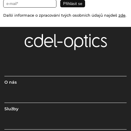
Další informace o zpracování tvých osobních údajů najdeš
zde
.
O nás
Služby