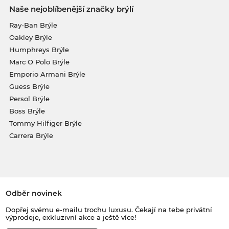
Naše nejoblíbenější značky brýlí
Ray-Ban Brýle
Oakley Brýle
Humphreys Brýle
Marc O Polo Brýle
Emporio Armani Brýle
Guess Brýle
Persol Brýle
Boss Brýle
Tommy Hilfiger Brýle
Carrera Brýle
Odběr novinek
Dopřej svému e-mailu trochu luxusu. Čekají na tebe privátní
výprodeje, exkluzivní akce a ještě více!