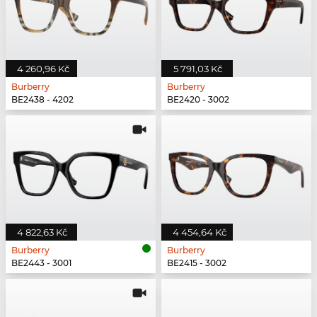
4 260,96 Kč
5 791,03 Kč
Burberry
Burberry
BE2438 - 4202
BE2420 - 3002
4 822,63 Kč
4 454,64 Kč
Burberry
Burberry
BE2443 - 3001
BE2415 - 3002