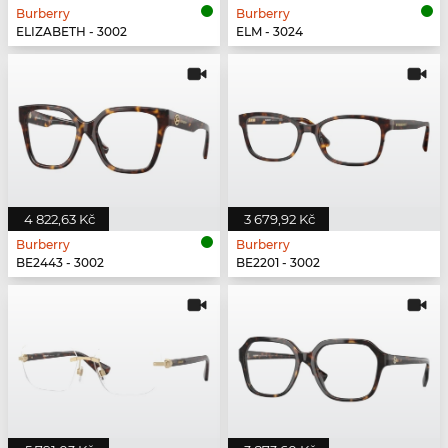
Burberry
Burberry
ELIZABETH - 3002
ELM - 3024
4 822,63 Kč
3 679,92 Kč
Burberry
Burberry
BE2443 - 3002
BE2201 - 3002