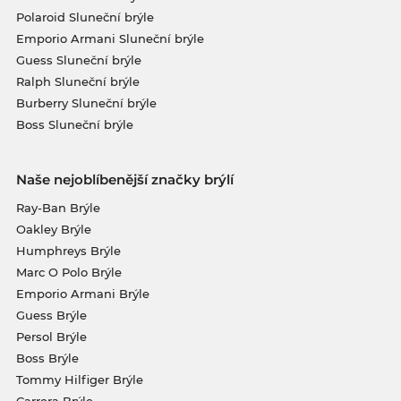
Polaroid Sluneční brýle
Emporio Armani Sluneční brýle
Guess Sluneční brýle
Ralph Sluneční brýle
Burberry Sluneční brýle
Boss Sluneční brýle
Naše nejoblíbenější značky brýlí
Ray-Ban Brýle
Oakley Brýle
Humphreys Brýle
Marc O Polo Brýle
Emporio Armani Brýle
Guess Brýle
Persol Brýle
Boss Brýle
Tommy Hilfiger Brýle