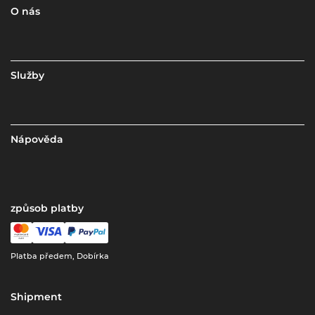
O nás
Služby
Nápověda
způsob platby
Platba předem, Dobírka
Shipment