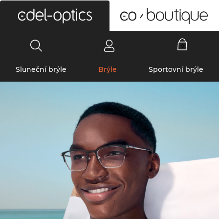
0
Sluneční brýle
Brýle
Sportovní brýle