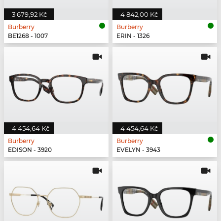
3 679,92 Kč
4 842,00 Kč
Burberry
Burberry
BE1268 - 1007
ERIN - 1326
4 454,64 Kč
4 454,64 Kč
Burberry
Burberry
EDISON - 3920
EVELYN - 3943