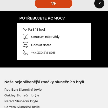
›
1
/9
POTŘEBUJETE POMOC?
Po-Pá 9-18 hod.
Centrum nápovědy
Odeslat dotaz
+44 330 818 6761
Naše nejoblíbenější značky slunečních brýlí
Ray-Ban Sluneční brýle
Oakley Sluneční brýle
Persol Sluneční brýle
Carrera Sluneční brýle