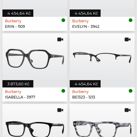
4 454,64 Kč
4 454,64 Kč
Burberry
Burberry
ERIN - 1109
EVELYN - 3942
3 873,60 Kč
4 454,64 Kč
Burberry
Burberry
ISABELLA - 3977
BE1323 - 1213