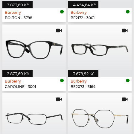
3 873,60 Kč
4 454,64 Kč
Burberry
Burberry
BOLTON - 3798
BE2172 - 3001
3 873,60 Kč
3 679,92 Kč
Burberry
Burberry
CAROLINE - 3001
BE2073 - 3164