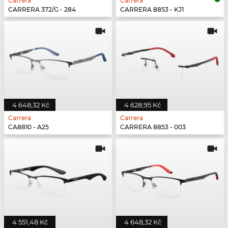
Carrera
Carrera
CARRERA 372/G - 284
CARRERA 8853 - KJ1
4 648,32 Kč
4 628,95 Kč
Carrera
Carrera
CA8810 - A25
CARRERA 8853 - 003
4 551,48 Kč
4 648,32 Kč