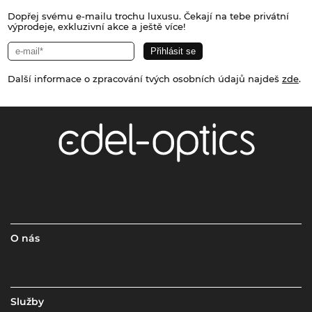
Dopřej svému e-mailu trochu luxusu. Čekají na tebe privátní
výprodeje, exkluzivní akce a ještě více!
Další informace o zpracování tvých osobních údajů najdeš
zde
.
O nás
Služby