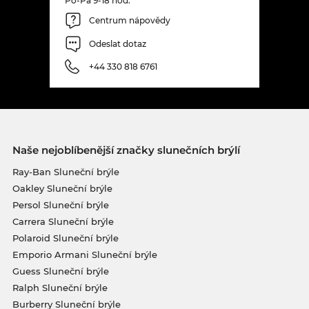
Po-Pá 9-18 hod.
Centrum nápovědy
Odeslat dotaz
+44 330 818 6761
Naše nejoblíbenější značky slunečních brýlí
Ray-Ban Sluneční brýle
Oakley Sluneční brýle
Persol Sluneční brýle
Carrera Sluneční brýle
Polaroid Sluneční brýle
Emporio Armani Sluneční brýle
Guess Sluneční brýle
Ralph Sluneční brýle
Burberry Sluneční brýle