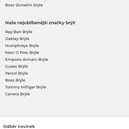
Boss Sluneční brýle
Naše nejoblíbenější značky brýlí
Ray-Ban Brýle
Oakley Brýle
Humphreys Brýle
Marc O Polo Brýle
Emporio Armani Brýle
Guess Brýle
Persol Brýle
Boss Brýle
Tommy Hilfiger Brýle
Carrera Brýle
Odběr novinek