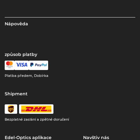
Nápověda
způsob platby
Platba předem, Dobírka
Shipment
Bezplatné zaslání a zpětné doručení
Edel-Optics aplikace
Navštiv nás