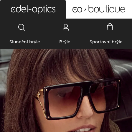
0
Sluneční brýle
Brýle
Sportovní brýle