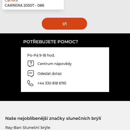
Carrera
CARRERA 2050T - 086
1
/1
POTŘEBUJETE POMOC?
Po-Pá 9-18 hod.
Centrum nápovědy
Odeslat dotaz
+44 330 818 6761
Naše nejoblíbenější značky slunečních brýlí
Ray-Ban Sluneční brýle