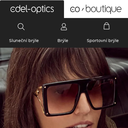
0
Sluneční brýle
Brýle
Sportovní brýle