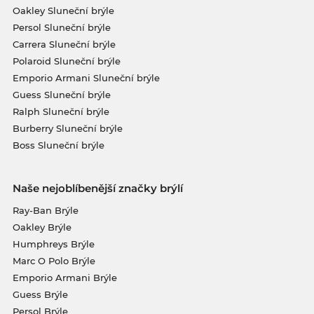
Oakley Sluneční brýle
Persol Sluneční brýle
Carrera Sluneční brýle
Polaroid Sluneční brýle
Emporio Armani Sluneční brýle
Guess Sluneční brýle
Ralph Sluneční brýle
Burberry Sluneční brýle
Boss Sluneční brýle
Naše nejoblíbenější značky brýlí
Ray-Ban Brýle
Oakley Brýle
Humphreys Brýle
Marc O Polo Brýle
Emporio Armani Brýle
Guess Brýle
Persol Brýle