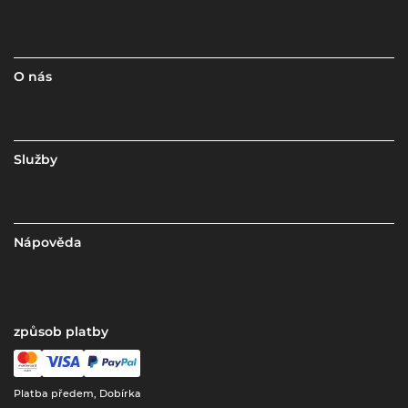
O nás
Služby
Nápověda
způsob platby
Platba předem, Dobírka