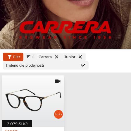
Filtr
Carrera
Junior
1
3 079,51 Kč