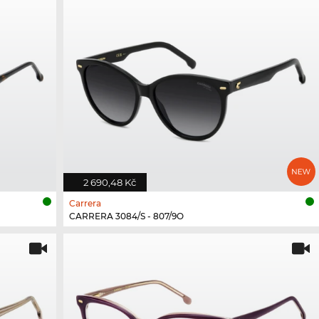
2 690,48 Kč
Carrera
CARRERA 3084/S - 807/9O