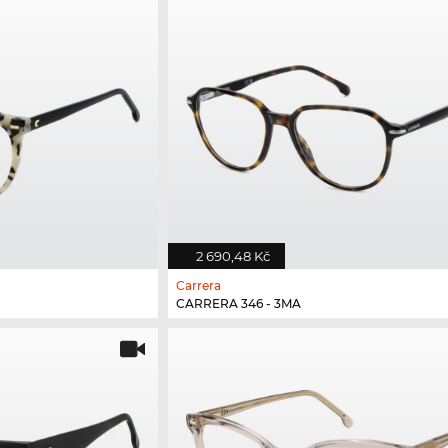
2 690,48 Kč
Carrera
CARRERA 346 - 3MA