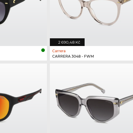
2 690,48 Kč
Carrera
CARRERA 3048 - FWM