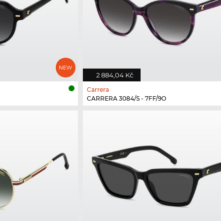
2 884,04 Kč
Carrera
CARRERA 3084/S - 7FF/9O