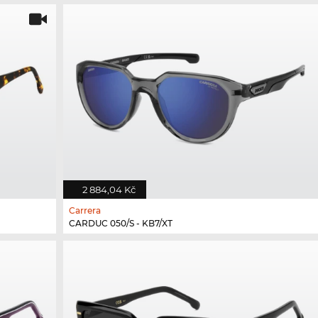
2 884,04 Kč
Carrera
CARDUC 050/S - KB7/XT