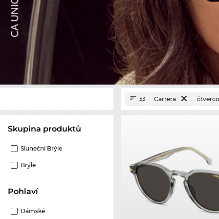
Carrera
čtverc
53
Skupina produktů
Sluneční Brýle
Brýle
Pohlaví
Dámské