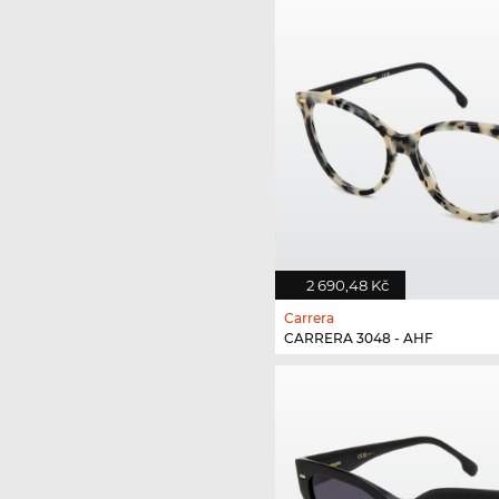
2 690,48 Kč
Carrera
CARRERA 3048 - AHF