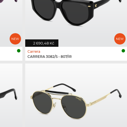
2 690,48 Kč
Carrera
CARRERA 3082/S - 807/IR