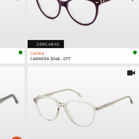
2 690,48 Kč
Carrera
CARRERA 3048 - 0T7