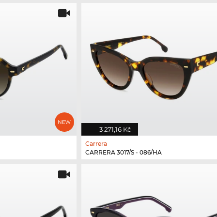
3 271,16 Kč
Carrera
CARRERA 3017/S - 086/HA