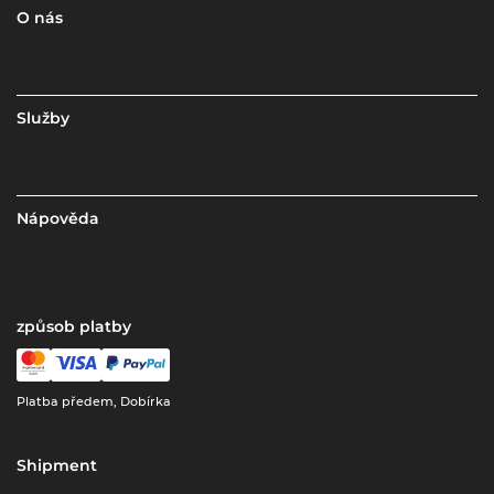
O nás
Služby
Nápověda
způsob platby
Platba předem, Dobírka
Shipment