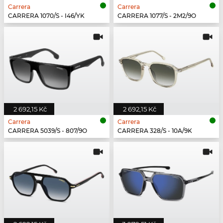
Carrera
Carrera
CARRERA 1070/S - I46/YK
CARRERA 1077/S - 2M2/9O
2 692,15 Kč
2 692,15 Kč
Carrera
Carrera
CARRERA 5039/S - 807/9O
CARRERA 328/S - 10A/9K