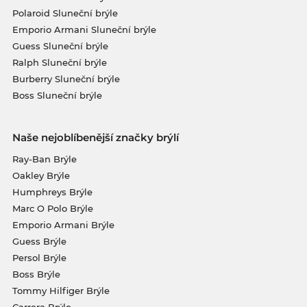
Polaroid Sluneční brýle
Emporio Armani Sluneční brýle
Guess Sluneční brýle
Ralph Sluneční brýle
Burberry Sluneční brýle
Boss Sluneční brýle
Naše nejoblíbenější značky brýlí
Ray-Ban Brýle
Oakley Brýle
Humphreys Brýle
Marc O Polo Brýle
Emporio Armani Brýle
Guess Brýle
Persol Brýle
Boss Brýle
Tommy Hilfiger Brýle