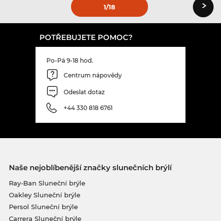
›
1
/18
POTŘEBUJETE POMOC?
Po-Pá 9-18 hod.
Centrum nápovědy
Odeslat dotaz
+44 330 818 6761
Naše nejoblíbenější značky slunečních brýlí
Ray-Ban Sluneční brýle
Oakley Sluneční brýle
Persol Sluneční brýle
Carrera Sluneční brýle