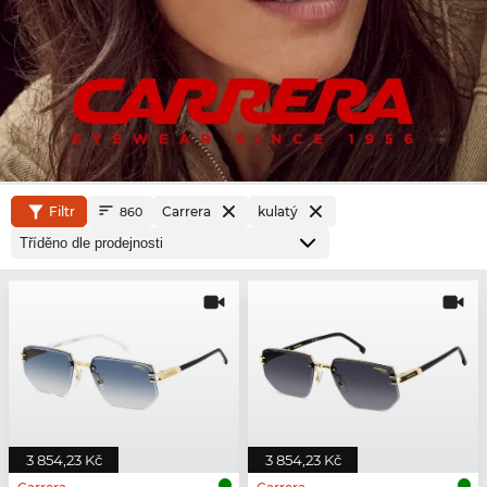
Filtr
Carrera
kulatý
860
3 854,23 Kč
3 854,23 Kč