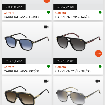
2 885,83 Kč
3 854,23 Kč
Carrera
Carrera
CARRERA 375/S - D51/08
CARRERA 1071/S - I46/86
2 692,15 Kč
2 885,83 Kč
Carrera
Carrera
CARRERA 328/S - 807/08
CARRERA 375/S - OIT/9O