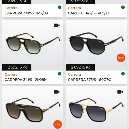
2 692,15 Kč
3 079,51 Kč
Carrera
Carrera
CARRERA 341/S - 2M2/08
CARDUC 042/S - R6S/XT
2 692,15 Kč
2 692,15 Kč
Carrera
Carrera
CARRERA 341/S - 2IK/9K
CARRERA 375/S - 807/9O