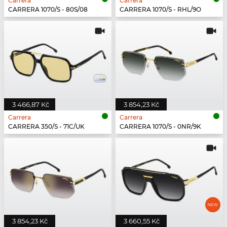
Carrera
Carrera
CARRERA 1070/S - 80S/08
CARRERA 1070/S - RHL/9O
3 466,87 Kč
3 854,23 Kč
Carrera
Carrera
CARRERA 350/S - 71C/UK
CARRERA 1070/S - 0NR/9K
3 854,23 Kč
3 660,55 Kč