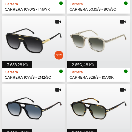
Carrera
Carrera
CARRERA 1070/S - I46/YK
CARRERA 5039/S - 807/9O
3 658,28 Kč
2 690,48 Kč
Carrera
Carrera
CARRERA 1077/S - 2M2/9O
CARRERA 328/S - 10A/9K