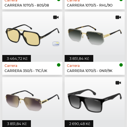
Carrera
Carrera
CARRERA 1070/S - 80S/08
CARRERA 1070/S - RHL/9O
3 464,72 Kč
3 851,84 Kč
Carrera
Carrera
CARRERA 350/S - 71C/UK
CARRERA 1070/S - 0NR/9K
3 851,84 Kč
2 690,48 Kč