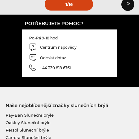
›
1
/16
POTŘEBUJETE POMOC?
Po-Pá 9-18 hod.
Centrum nápovědy
Odeslat dotaz
+44 330 818 6761
Naše nejoblíbenější značky slunečních brýlí
Ray-Ban Sluneční brýle
Oakley Sluneční brýle
Persol Sluneční brýle
Carrera Sluneční brýle