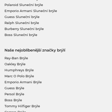
Polaroid Sluneční brýle
Emporio Armani Sluneční brýle
Guess Sluneční brýle
Ralph Sluneční brýle
Burberry Sluneční brýle
Boss Sluneční brýle
Naše nejoblíbenější značky brýlí
Ray-Ban Brýle
Oakley Brýle
Humphreys Brýle
Marc O Polo Brýle
Emporio Armani Brýle
Guess Brýle
Persol Brýle
Boss Brýle
Tommy Hilfiger Brýle