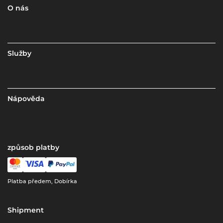
O nás
Služby
Nápověda
způsob platby
Platba předem, Dobírka
Shipment