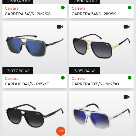
2 690,48 Kč
2 690,48 Kč
Carrera
Carrera
CARRERA 341/S - 2M2/08
CARRERA 341/S - 2IK/9K
3 077,60 Kč
3 851,84 Kč
Carrera
Carrera
CARDUC 042/S - R6S/XT
CARRERA 1071/S - 2M2/9O