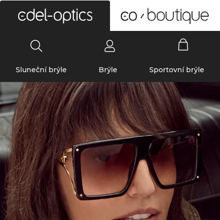
0
Sluneční brýle
Brýle
Sportovní brýle