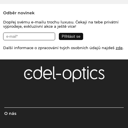
Odběr novinek
Dopřej svému e-mailu trochu luxusu. Čekají na tebe privátní
výprodeje, exkluzivní akce a ještě více!
Další informace o zpracování tvých osobních údajů najdeš
zde
.
O nás