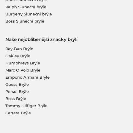
Ralph Sluneční brýle
Burberry Sluneční brýle
Boss Sluneční brýle
Naše nejoblíbenější značky brýlí
Ray-Ban Brýle
Oakley Brýle
Humphreys Brýle
Marc O Polo Brýle
Emporio Armani Brýle
Guess Brýle
Persol Brýle
Boss Brýle
Tommy Hilfiger Brýle
Carrera Brýle