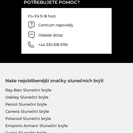
POTŘEBUJETE POMOC?
Po-Pá 9-18 hod.
Centrum nápovědy
Odeslat dotaz
+44 330 818 6761
Naše nejoblíbenější značky slunečních brýlí
Ray-Ban Sluneční brýle
Oakley Sluneční brýle
Persol Sluneční brýle
Carrera Sluneční brýle
Polaroid Sluneční brýle
Emporio Armani Sluneční brýle
Guess Sluneční brýle