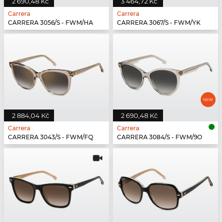
2 690,48 Kč
3 464,72 Kč
Carrera
Carrera
CARRERA 3056/S - FWM/HA
CARRERA 3067/S - FWM/YK
2 884,04 Kč
2 690,48 Kč
Carrera
Carrera
CARRERA 3043/S - FWM/FQ
CARRERA 3084/S - FWM/9O