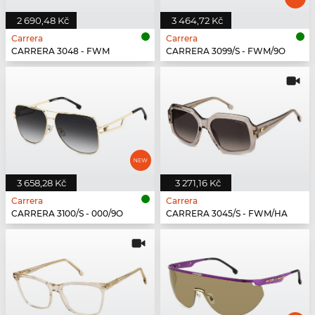
2 690,48 Kč
3 464,72 Kč
Carrera
Carrera
CARRERA 3048 - FWM
CARRERA 3099/S - FWM/9O
3 658,28 Kč
3 271,16 Kč
Carrera
Carrera
CARRERA 3100/S - 000/9O
CARRERA 3045/S - FWM/HA