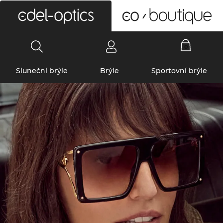
0
Sluneční brýle
Brýle
Sportovní brýle