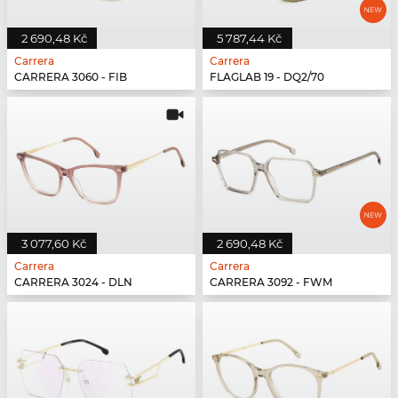
2 690,48 Kč
5 787,44 Kč
Carrera
Carrera
CARRERA 3060 - FIB
FLAGLAB 19 - DQ2/70
3 077,60 Kč
2 690,48 Kč
Carrera
Carrera
CARRERA 3024 - DLN
CARRERA 3092 - FWM