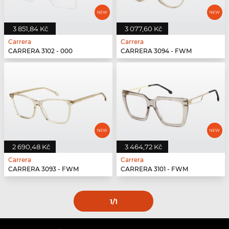
3 851,84 Kč
3 077,60 Kč
Carrera
Carrera
CARRERA 3102 - 000
CARRERA 3094 - FWM
2 690,48 Kč
3 464,72 Kč
Carrera
Carrera
CARRERA 3093 - FWM
CARRERA 3101 - FWM
1
/1