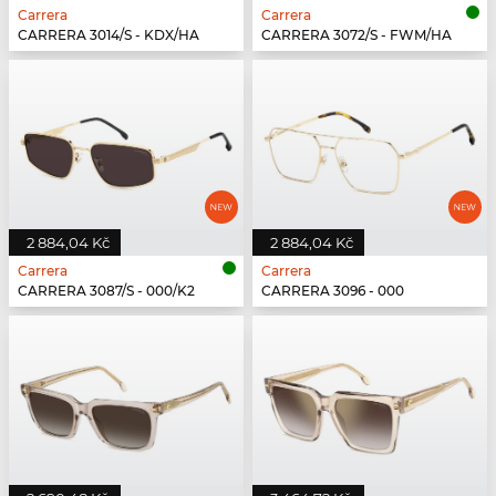
Carrera
Carrera
CARRERA 3014/S - KDX/HA
CARRERA 3072/S - FWM/HA
2 884,04 Kč
2 884,04 Kč
Carrera
Carrera
CARRERA 3087/S - 000/K2
CARRERA 3096 - 000