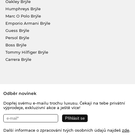
Oakley Brýle
Humphreys Brýle
Marc O Polo Brýle
Emporio Armani Brýle
Guess Brýle
Persol Brýle
Boss Brýle
Tommy Hilfiger Brýle
Carrera Brýle
Odběr novinek
Dopřej svému e-mailu trochu luxusu. Čekají na tebe privátní
výprodeje, exkluzivní akce a ještě více!
Další informace o zpracování tvých osobních údajů najdeš
zde
.