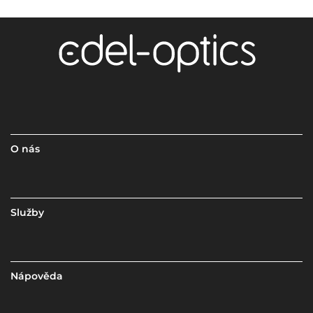
O nás
Služby
Nápověda