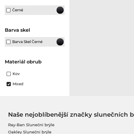
Černé
Barva skel
Barva Skel Černé
Materiál obrub
Kov
Mixed
Naše nejoblíbenější značky slunečních b
Ray-Ban Sluneční brýle
Oakley Sluneční brýle