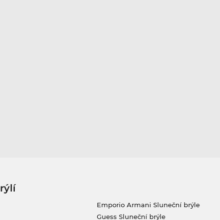
rýlí
Emporio Armani Sluneční brýle
Guess Sluneční brýle