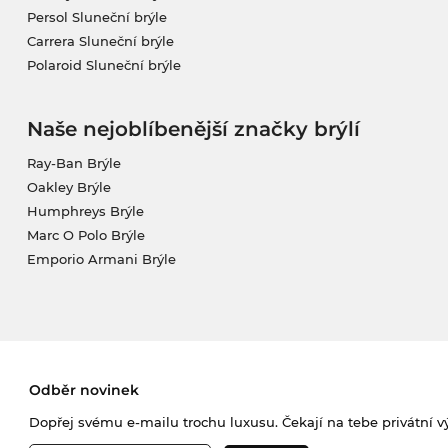
Persol Sluneční brýle
Carrera Sluneční brýle
Polaroid Sluneční brýle
Naše nejoblíbenější značky brýlí
Ray-Ban Brýle
Oakley Brýle
Humphreys Brýle
Marc O Polo Brýle
Emporio Armani Brýle
Odběr novinek
Dopřej svému e-mailu trochu luxusu. Čekají na tebe privátní výp