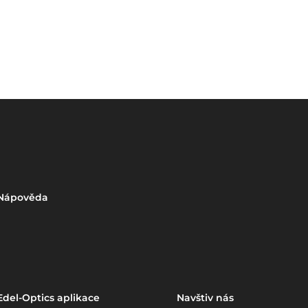
Nápověda
Edel-Optics aplikace
Navštiv nás