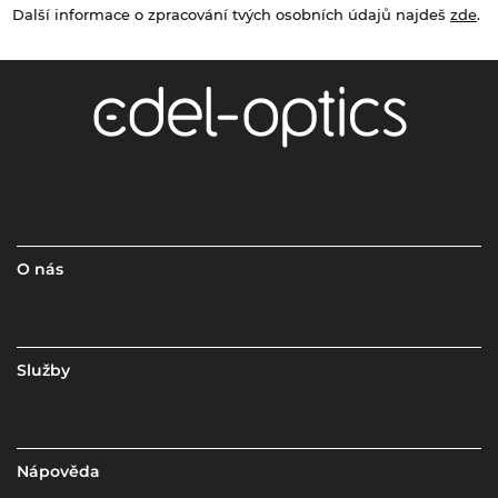
Další informace o zpracování tvých osobních údajů najdeš
zde
.
O nás
Služby
Nápověda