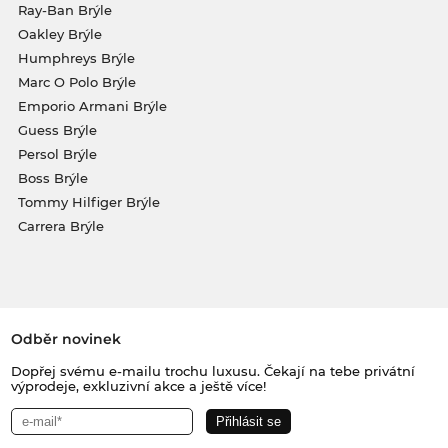
Ray-Ban Brýle
Oakley Brýle
Humphreys Brýle
Marc O Polo Brýle
Emporio Armani Brýle
Guess Brýle
Persol Brýle
Boss Brýle
Tommy Hilfiger Brýle
Carrera Brýle
Odběr novinek
Dopřej svému e-mailu trochu luxusu. Čekají na tebe privátní
výprodeje, exkluzivní akce a ještě více!