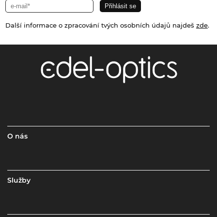
Další informace o zpracování tvých osobních údajů najdeš
zde
.
O nás
Služby