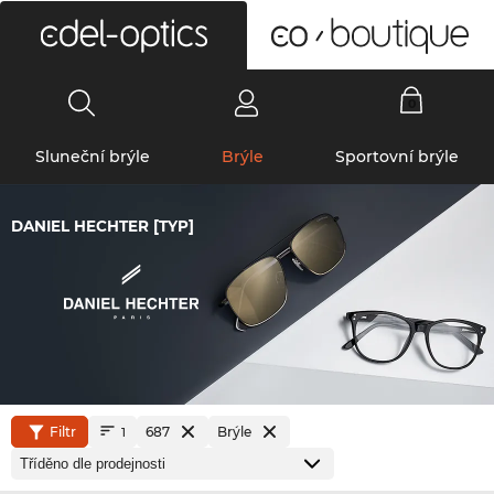
0
Sluneční brýle
Brýle
Sportovní brýle
DANIEL HECHTER [TYP]
Filtr
687
Brýle
1