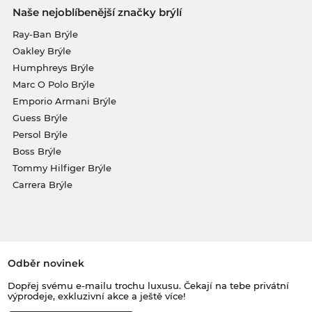
Naše nejoblíbenější značky brýlí
Ray-Ban Brýle
Oakley Brýle
Humphreys Brýle
Marc O Polo Brýle
Emporio Armani Brýle
Guess Brýle
Persol Brýle
Boss Brýle
Tommy Hilfiger Brýle
Carrera Brýle
Odběr novinek
Dopřej svému e-mailu trochu luxusu. Čekají na tebe privátní
výprodeje, exkluzivní akce a ještě více!