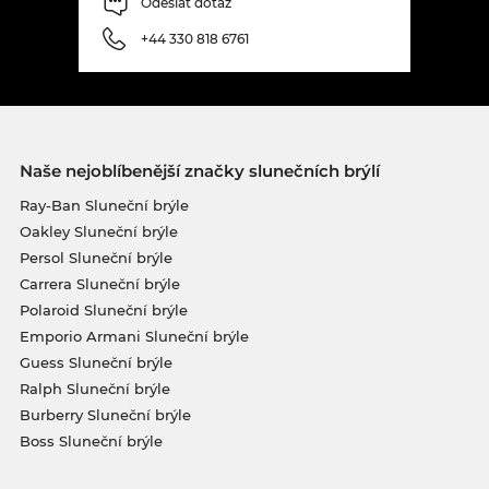
Odeslat dotaz
+44 330 818 6761
Naše nejoblíbenější značky slunečních brýlí
Ray-Ban Sluneční brýle
Oakley Sluneční brýle
Persol Sluneční brýle
Carrera Sluneční brýle
Polaroid Sluneční brýle
Emporio Armani Sluneční brýle
Guess Sluneční brýle
Ralph Sluneční brýle
Burberry Sluneční brýle
Boss Sluneční brýle