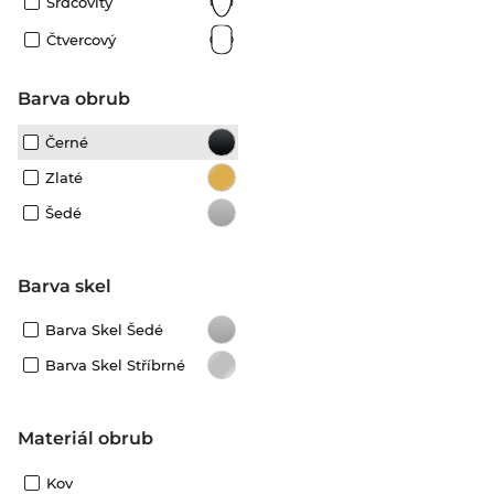
Srdcovitý
Čtvercový
Barva obrub
Černé
Zlaté
Šedé
Barva skel
Barva Skel Šedé
Barva Skel Stříbrné
Materiál obrub
Kov