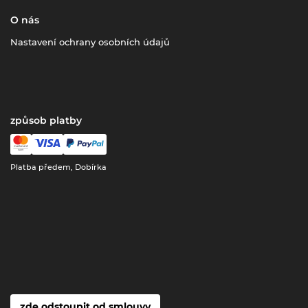
O nás
Nastavení ochrany osobních údajů
způsob platby
Platba předem, Dobírka
zde odstoupit od smlouvy