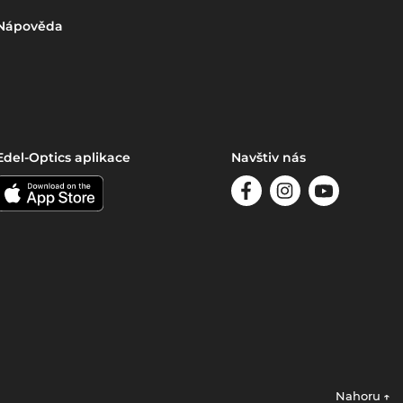
Nápověda
Edel-Optics aplikace
Navštiv nás
Nahoru