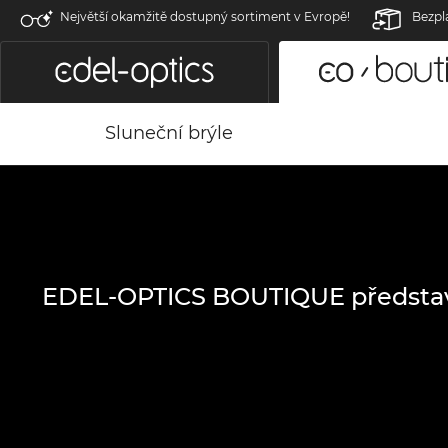
Největší okamžitě dostupný sortiment v Evropě!
Bezpl
Sluneční brýle
EDEL-OPTICS BOUTIQUE předsta