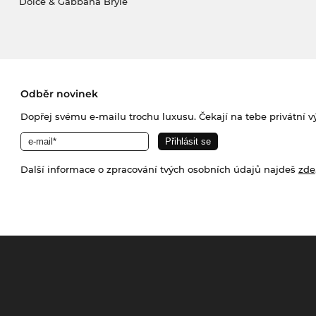
Dolce & Gabbana Brýle
Odběr novinek
Dopřej svému e-mailu trochu luxusu. Čekají na tebe privátní výp
Další informace o zpracování tvých osobních údajů najdeš
zde