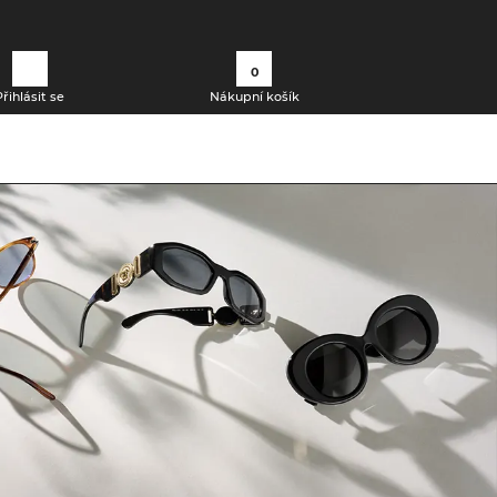
0
Přihlásit se
Nákupní košík