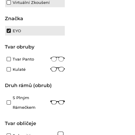
Virtuální Zkoušení
Značka
EYO
Tvar obruby
Tvar Panto
Kulaté
Druh rámů (obrub)
S Plným
Rámečkem
tvar obličeje