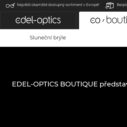
Největší okamžitě dostupný sortiment v Evropě!
Bezpl
Sluneční brýle
EDEL-OPTICS BOUTIQUE předsta