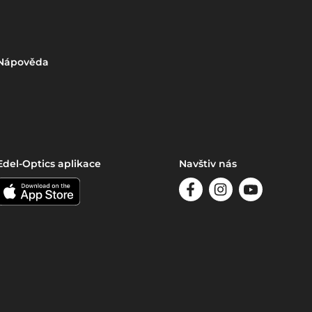
Nápověda
Edel-Optics aplikace
Navštiv nás