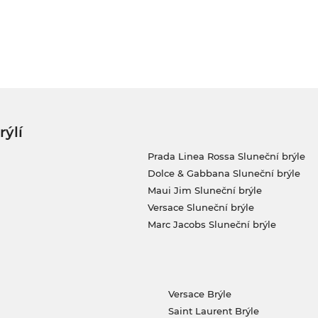
rýlí
Prada Linea Rossa Sluneční brýle
Dolce & Gabbana Sluneční brýle
Maui Jim Sluneční brýle
Versace Sluneční brýle
Marc Jacobs Sluneční brýle
Versace Brýle
Saint Laurent Brýle