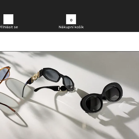
0
Přihlásit se
Nákupní košík