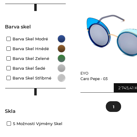
Barva skel
Barva Skel Modré
Barva Skel Hnědé
Barva Skel Zelené
Barva Skel Šedé
EYO
Barva Skel Stříbrné
Caro Pepe - 03
2 745,41 
1
Skla
S Možností Výměny Skel