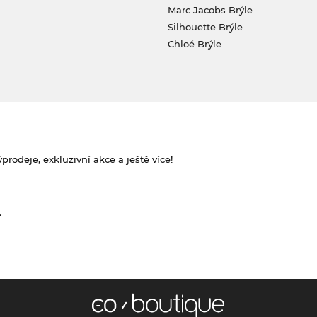
Marc Jacobs Brýle
Silhouette Brýle
Chloé Brýle
rodeje, exkluzivní akce a ještě více!
.