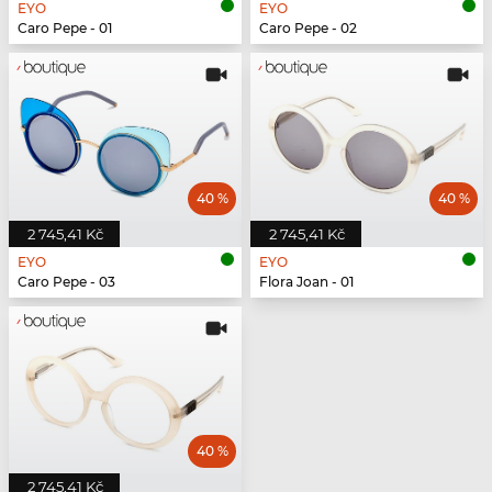
EYO
EYO
Caro Pepe - 01
Caro Pepe - 02
40 %
40 %
2 745,41 Kč
2 745,41 Kč
EYO
EYO
Caro Pepe - 03
Flora Joan - 01
40 %
2 745,41 Kč