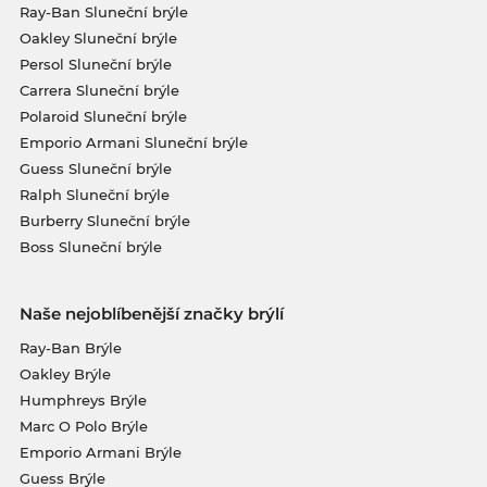
Ray-Ban Sluneční brýle
Oakley Sluneční brýle
Persol Sluneční brýle
Carrera Sluneční brýle
Polaroid Sluneční brýle
Emporio Armani Sluneční brýle
Guess Sluneční brýle
Ralph Sluneční brýle
Burberry Sluneční brýle
Boss Sluneční brýle
Naše nejoblíbenější značky brýlí
Ray-Ban Brýle
Oakley Brýle
Humphreys Brýle
Marc O Polo Brýle
Emporio Armani Brýle
Guess Brýle