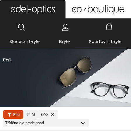
0
Sluneční brýle
Brýle
Sportovní brýle
EYO
Filtr
EYO
15