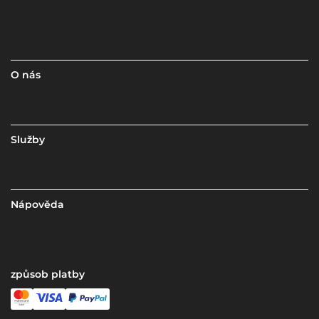
O nás
Služby
Nápověda
způsob platby