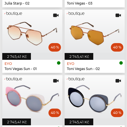
Julia Starp - 02
Toni Vegas - 03
40 %
40 %
2 745,41 Kč
2 745,41 Kč
EYO
EYO
Toni Vegas Sun - 01
Toni Vegas Sun - 02
40 %
40 %
2 745,41 Kč
2 745,41 Kč