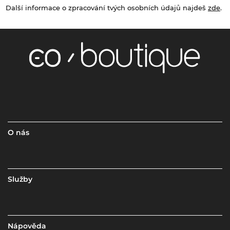
Další informace o zpracování tvých osobních údajů najdeš
zde
.
O nás
Služby
Nápověda