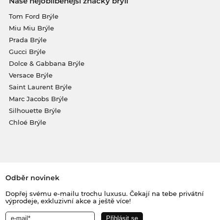
Naše nejoblíbenější značky brýlí
Tom Ford Brýle
Miu Miu Brýle
Prada Brýle
Gucci Brýle
Dolce & Gabbana Brýle
Versace Brýle
Saint Laurent Brýle
Marc Jacobs Brýle
Silhouette Brýle
Chloé Brýle
Odběr novinek
Dopřej svému e-mailu trochu luxusu. Čekají na tebe privátní
výprodeje, exkluzivní akce a ještě více!