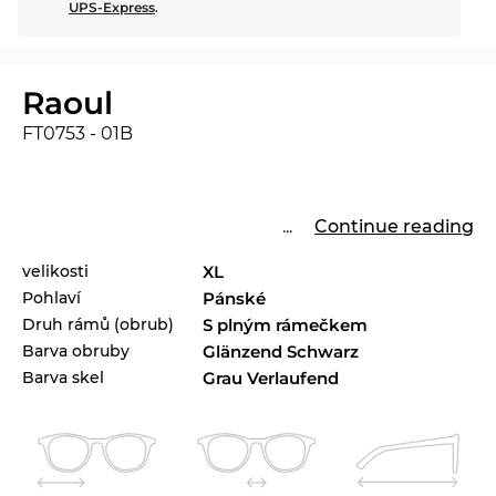
UPS-Express
.
Raoul
FT0753 - 01B
...
Continue reading
velikosti
XL
Pohlaví
Pánské
Druh rámů (obrub)
S plným rámečkem
Barva obruby
Glänzend Schwarz
Barva skel
Grau Verlaufend