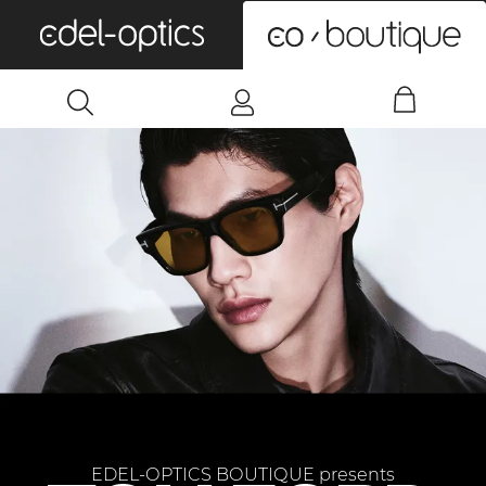
0
EDEL-OPTICS BOUTIQUE presents