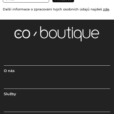
Další informace o zpracování tvých osobních údajů najdeš
zde
.
O nás
Služby