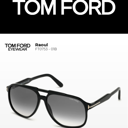
Raoul
FT0753 - 01B