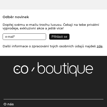
Odběr novinek
Dopřej svému e-mailu trochu luxusu. Čekají na tebe privátní
výprodeje, exkluzivní akce a ještě více!
Další informace o zpracování tvých osobních údajů najdeš
zde
.
O nás