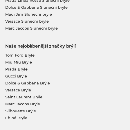
Prada Linea Rossa Sluneční brýle
Dolce & Gabbana Sluneční brýle
Maui Jim Sluneční brýle
Versace Sluneční brýle
Marc Jacobs Sluneční brýle
Naše nejoblíbenější značky brýlí
Tom Ford Brýle
Miu Miu Brýle
Prada Brýle
Gucci Brýle
Dolce & Gabbana Brýle
Versace Brýle
Saint Laurent Brýle
Marc Jacobs Brýle
Silhouette Brýle
Chloé Brýle