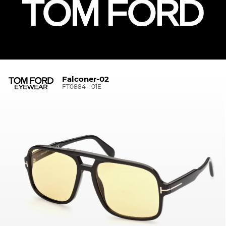
Falconer-02
FT0884 - 01E