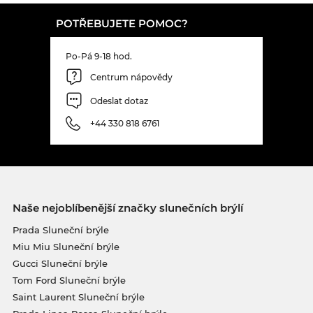
POTŘEBUJETE POMOC?
Po-Pá 9-18 hod.
Centrum nápovědy
Odeslat dotaz
+44 330 818 6761
Naše nejoblíbenější značky slunečních brýlí
Prada Sluneční brýle
Miu Miu Sluneční brýle
Gucci Sluneční brýle
Tom Ford Sluneční brýle
Saint Laurent Sluneční brýle