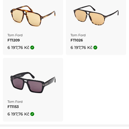
Tom Ford
Tom Ford
FT1209
FT1026
6 197,76 Kč
6 197,76 Kč
Tom Ford
FT1153
6 197,76 Kč