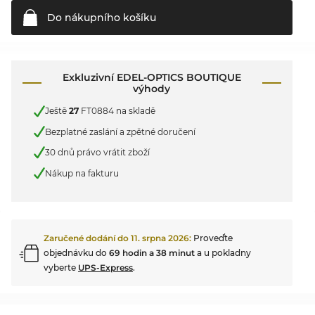
Do nákupního
košíku
Exkluzivní EDEL-OPTICS BOUTIQUE
výhody
Ještě
27
FT0884 na skladě
Bezplatné zaslání a zpětné doručení
30 dnů právo vrátit zboží
Nákup na fakturu
Zaručené dodání do
11. srpna 2026
:
Proveďte
objednávku do
69 hodin a 38 minut
a u pokladny
vyberte
UPS-Express
.