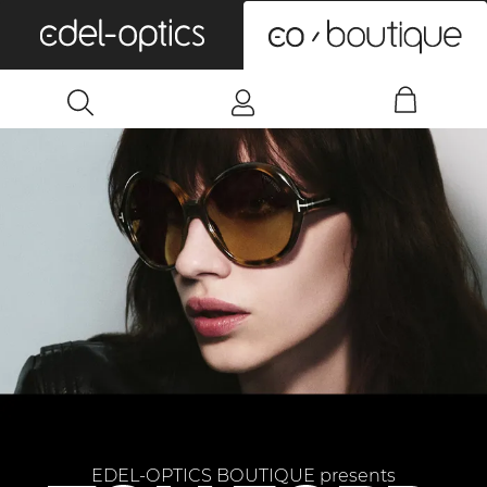
0
EDEL-OPTICS BOUTIQUE presents