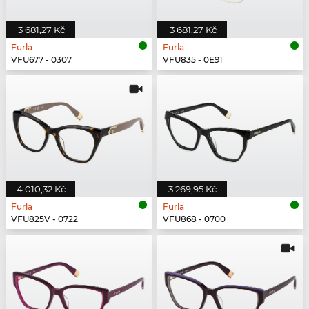
3 681,27 Kč
3 681,27 Kč
Furla
Furla
VFU677 - 0307
VFU835 - 0E91
4 010,32 Kč
3 269,95 Kč
Furla
Furla
VFU825V - 0722
VFU868 - 0700