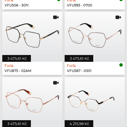
Furla
Furla
VFU506 - 301Y
VFU993 - 0700
3 475,61 Kč
3 475,61 Kč
Furla
Furla
VFU875 - 02AM
VFU587 - 0301
3 475,61 Kč
4 215,98 Kč