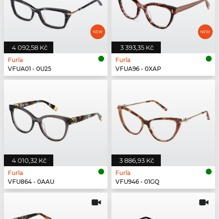
4 092,58 Kč
3 393,35 Kč
Furla
Furla
VFUA01 - 0U25
VFUA96 - 0XAP
4 010,32 Kč
3 886,93 Kč
Furla
Furla
VFU864 - 0AAU
VFU946 - 01GQ