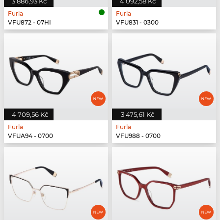
3 886,93 Kč
4 092,58 Kč
Furla
Furla
VFU872 - 07HI
VFU831 - 0300
4 709,56 Kč
3 475,61 Kč
Furla
Furla
VFUA94 - 0700
VFU988 - 0700