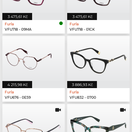
3 475,61 Kč
3 475,61 Kč
Furla
Furla
VFU718 - 09MA
VFU718 - 01CK
4 215,98 Kč
3 886,93 Kč
Furla
Furla
VFU676 - 0E59
VFU832 - 0700