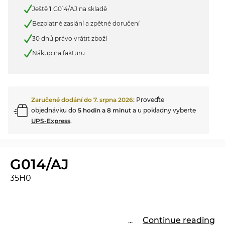
Ještě
1
G014/AJ na skladě
Bezplatné zaslání a zpětné doručení
30 dnů právo vrátit zboží
Nákup na fakturu
Zaručené dodání do
7. srpna 2026
:
Proveďte
objednávku do
5 hodin a 8 minut
a u pokladny vyberte
UPS-Express
.
G014/AJ
35H0
...
Continue reading