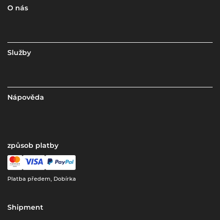
O nás
Služby
Nápověda
způsob platby
Platba předem, Dobírka
Shipment