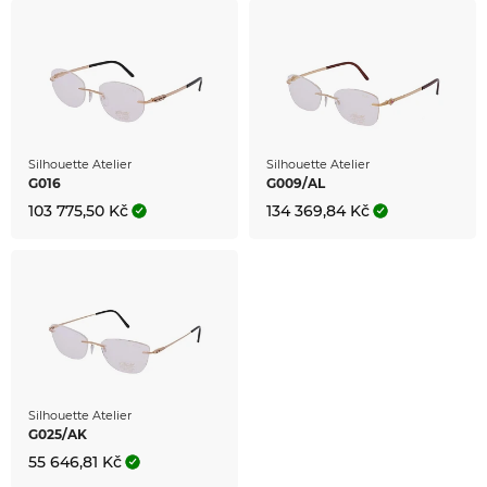
Silhouette Atelier
Silhouette Atelier
G016
G009/AL
103 775,50 Kč
134 369,84 Kč
Silhouette Atelier
G025/AK
55 646,81 Kč