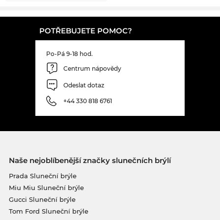
POTŘEBUJETE POMOC?
Po-Pá 9-18 hod.
Centrum nápovědy
Odeslat dotaz
+44 330 818 6761
Naše nejoblíbenější značky slunečních brýlí
Prada Sluneční brýle
Miu Miu Sluneční brýle
Gucci Sluneční brýle
Tom Ford Sluneční brýle