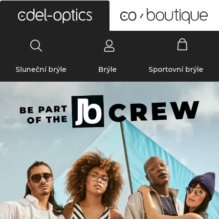
0
Sluneční brýle
Brýle
Sportovní brýle