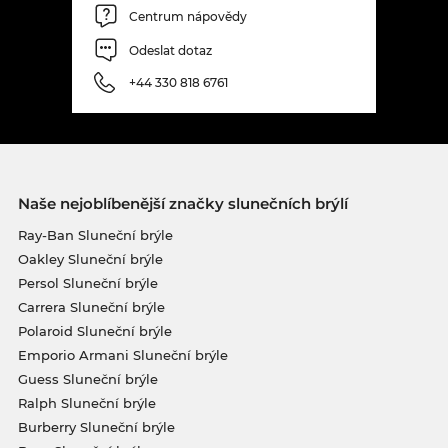
Centrum nápovědy
Odeslat dotaz
+44 330 818 6761
Naše nejoblíbenější značky slunečních brýlí
Ray-Ban Sluneční brýle
Oakley Sluneční brýle
Persol Sluneční brýle
Carrera Sluneční brýle
Polaroid Sluneční brýle
Emporio Armani Sluneční brýle
Guess Sluneční brýle
Ralph Sluneční brýle
Burberry Sluneční brýle