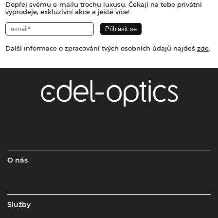
Dopřej svému e-mailu trochu luxusu. Čekají na tebe privátní
výprodeje, exkluzivní akce a ještě více!
Další informace o zpracování tvých osobních údajů najdeš
zde
.
O nás
Služby