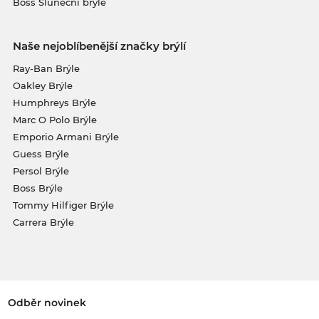
Boss Sluneční brýle
Naše nejoblíbenější značky brýlí
Ray-Ban Brýle
Oakley Brýle
Humphreys Brýle
Marc O Polo Brýle
Emporio Armani Brýle
Guess Brýle
Persol Brýle
Boss Brýle
Tommy Hilfiger Brýle
Carrera Brýle
Odběr novinek