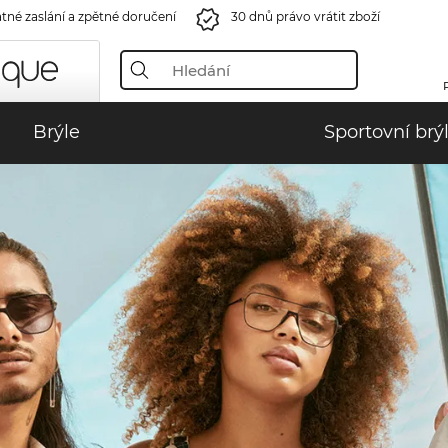
tné zaslání a zpětné doručení
30 dnů právo vrátit zboží
Brýle
Sportovní brý