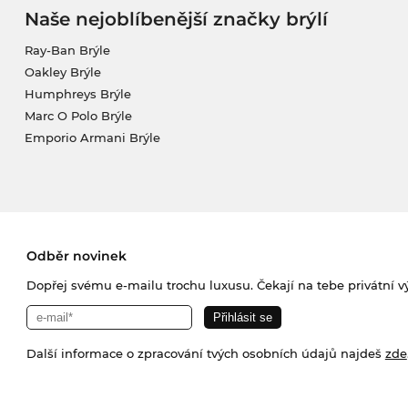
Naše nejoblíbenější značky brýlí
Ray-Ban Brýle
Oakley Brýle
Humphreys Brýle
Marc O Polo Brýle
Emporio Armani Brýle
Odběr novinek
Dopřej svému e-mailu trochu luxusu. Čekají na tebe privátní výp
Další informace o zpracování tvých osobních údajů najdeš
zde