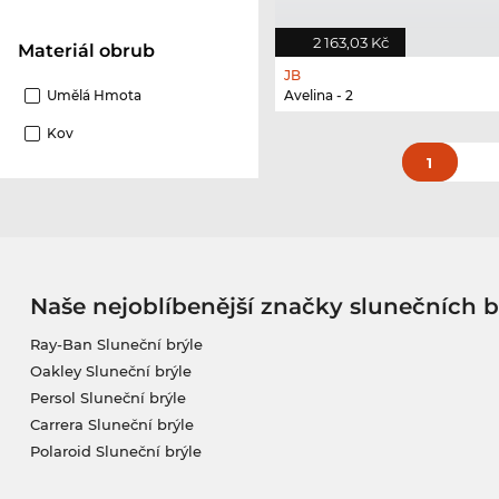
2 163,03 Kč
Materiál obrub
JB
Avelina - 2
Umělá Hmota
Kov
1
Naše nejoblíbenější značky slunečních b
Ray-Ban Sluneční brýle
Oakley Sluneční brýle
Persol Sluneční brýle
Carrera Sluneční brýle
Polaroid Sluneční brýle