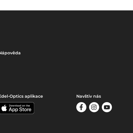
Nápověda
Edel-Optics aplikace
Navštiv nás