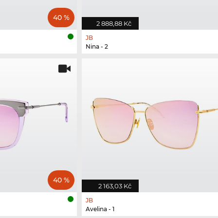
40 %
2 888,88 Kč
JB
Nina - 2
40 %
2 163,03 Kč
JB
Avelina - 1