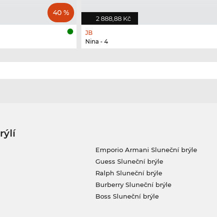
40 %
2 888,88 Kč
JB
Nina - 4
rýlí
Emporio Armani Sluneční brýle
Guess Sluneční brýle
Ralph Sluneční brýle
Burberry Sluneční brýle
Boss Sluneční brýle