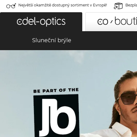
Největší okamžitě dostupný sortiment v Evropě!
Bezpla
Sluneční brýle