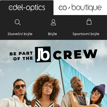
0
Sluneční brýle
Brýle
Sportovní brýle