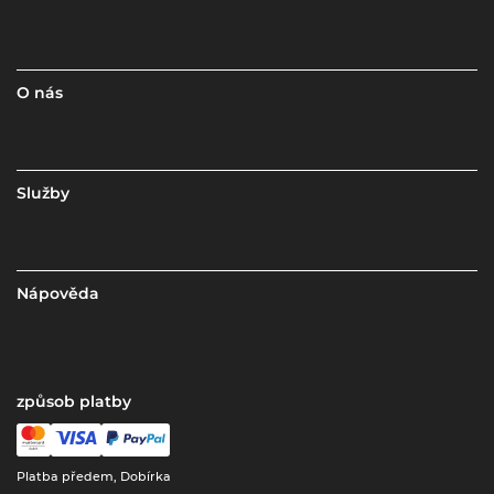
O nás
Služby
Nápověda
způsob platby
Platba předem, Dobírka