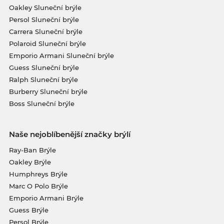
Oakley Sluneční brýle
Persol Sluneční brýle
Carrera Sluneční brýle
Polaroid Sluneční brýle
Emporio Armani Sluneční brýle
Guess Sluneční brýle
Ralph Sluneční brýle
Burberry Sluneční brýle
Boss Sluneční brýle
Naše nejoblíbenější značky brýlí
Ray-Ban Brýle
Oakley Brýle
Humphreys Brýle
Marc O Polo Brýle
Emporio Armani Brýle
Guess Brýle
Persol Brýle