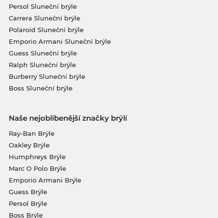
Persol Sluneční brýle
Carrera Sluneční brýle
Polaroid Sluneční brýle
Emporio Armani Sluneční brýle
Guess Sluneční brýle
Ralph Sluneční brýle
Burberry Sluneční brýle
Boss Sluneční brýle
Naše nejoblíbenější značky brýlí
Ray-Ban Brýle
Oakley Brýle
Humphreys Brýle
Marc O Polo Brýle
Emporio Armani Brýle
Guess Brýle
Persol Brýle
Boss Brýle