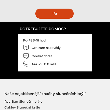
1
/0
POTŘEBUJETE POMOC?
Po-Pá 9-18 hod.
Centrum nápovědy
Odeslat dotaz
+44 330 818 6761
Naše nejoblíbenější značky slunečních brýlí
Ray-Ban Sluneční brýle
Oakley Sluneční brýle