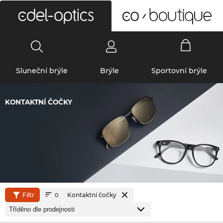
0
Sluneční brýle
Brýle
Sportovní brýle
KONTAKTNÍ ČOČKY
Filtr
Kontaktní čočky
0