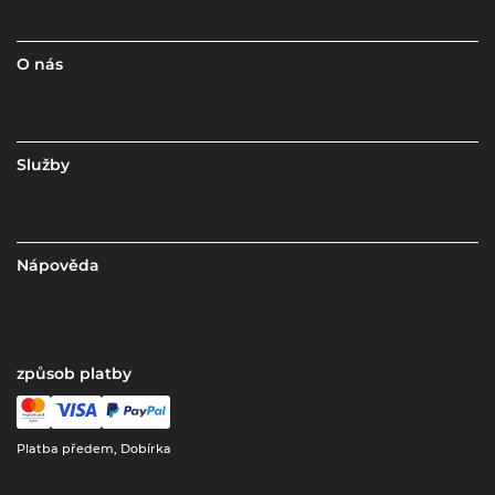
O nás
Služby
Nápověda
způsob platby
Platba předem, Dobírka