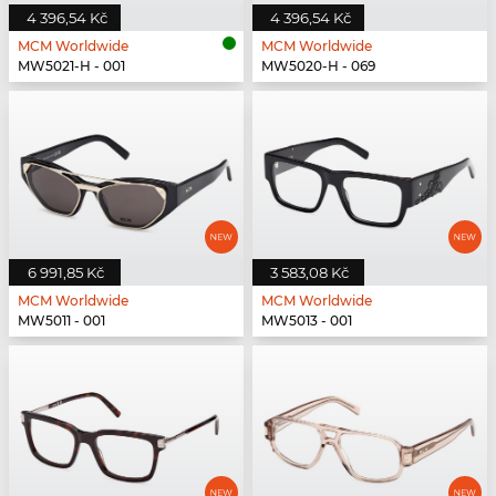
4 396,54 Kč
4 396,54 Kč
MCM Worldwide
MCM Worldwide
MW5021-H - 001
MW5020-H - 069
6 991,85 Kč
3 583,08 Kč
MCM Worldwide
MCM Worldwide
MW5011 - 001
MW5013 - 001