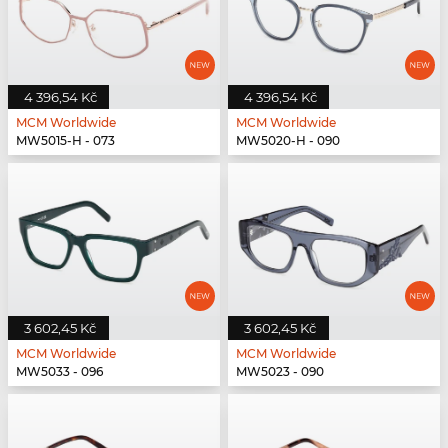
4 396,54 Kč
4 396,54 Kč
MCM Worldwide
MCM Worldwide
MW5015-H - 073
MW5020-H - 090
3 602,45 Kč
3 602,45 Kč
MCM Worldwide
MCM Worldwide
MW5033 - 096
MW5023 - 090