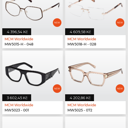
4 396,54 Kč
4 609,58 Kč
MCM Worldwide
MCM Worldwide
MW5015-H - 048
MW5018-H - 028
3 602,45 Kč
4 202,86 Kč
MCM Worldwide
MCM Worldwide
MW5023 - 001
MW5025 - 072