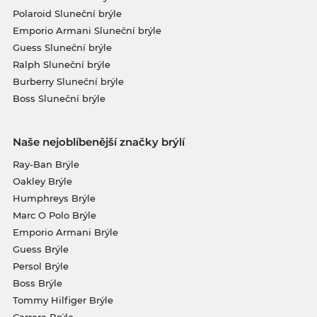
Polaroid Sluneční brýle
Emporio Armani Sluneční brýle
Guess Sluneční brýle
Ralph Sluneční brýle
Burberry Sluneční brýle
Boss Sluneční brýle
Naše nejoblíbenější značky brýlí
Ray-Ban Brýle
Oakley Brýle
Humphreys Brýle
Marc O Polo Brýle
Emporio Armani Brýle
Guess Brýle
Persol Brýle
Boss Brýle
Tommy Hilfiger Brýle