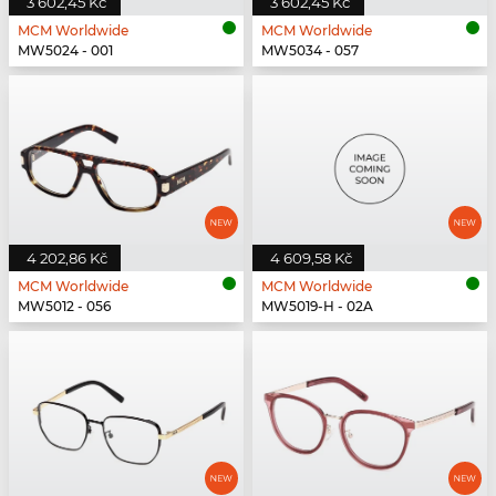
3 602,45 Kč
3 602,45 Kč
MCM Worldwide
MCM Worldwide
MW5024 - 001
MW5034 - 057
4 202,86 Kč
4 609,58 Kč
MCM Worldwide
MCM Worldwide
MW5012 - 056
MW5019-H - 02A