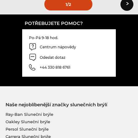
›
1
/2
POTŘEBUJETE POMOC?
Po-Pá 9-18 hod.
Centrum nápovědy
Odeslat dotaz
+44 330 818 6761
Naše nejoblíbenější značky slunečních brýlí
Ray-Ban Sluneční brýle
Oakley Sluneční brýle
Persol Sluneční brýle
Carrera Sluneční brýle