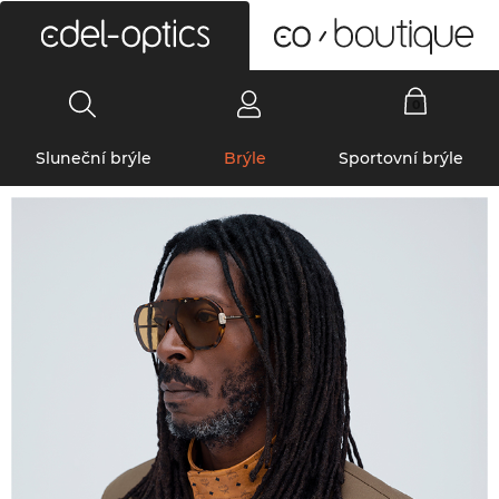
0
Sluneční brýle
Brýle
Sportovní brýle