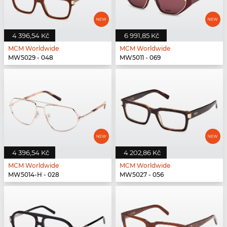
4 396,54 Kč
6 991,85 Kč
MCM Worldwide
MCM Worldwide
MW5029 - 048
MW5011 - 069
4 396,54 Kč
4 202,86 Kč
MCM Worldwide
MCM Worldwide
MW5014-H - 028
MW5027 - 056