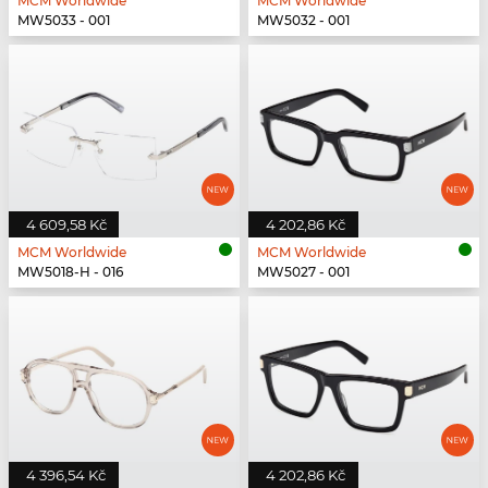
MCM Worldwide
MCM Worldwide
MW5033 - 001
MW5032 - 001
4 609,58 Kč
4 202,86 Kč
MCM Worldwide
MCM Worldwide
MW5018-H - 016
MW5027 - 001
4 396,54 Kč
4 202,86 Kč