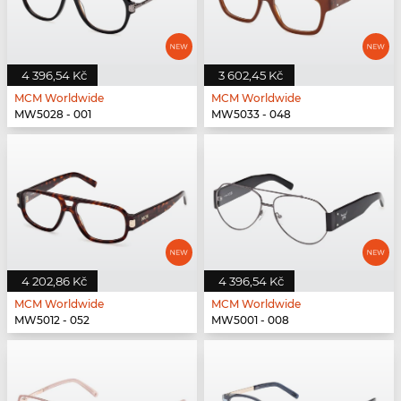
4 396,54 Kč
3 602,45 Kč
MCM Worldwide
MCM Worldwide
MW5028 - 001
MW5033 - 048
4 202,86 Kč
4 396,54 Kč
MCM Worldwide
MCM Worldwide
MW5012 - 052
MW5001 - 008