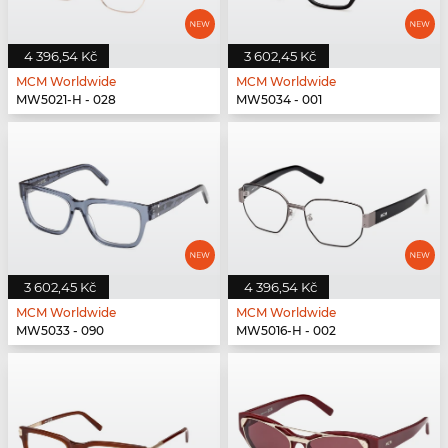
4 396,54 Kč
3 602,45 Kč
MCM Worldwide
MCM Worldwide
MW5021-H - 028
MW5034 - 001
3 602,45 Kč
4 396,54 Kč
MCM Worldwide
MCM Worldwide
MW5033 - 090
MW5016-H - 002