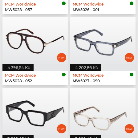
MCM Worldwide
MCM Worldwide
MW5028 - 057
MW5026 - 001
4 396,54 Kč
4 202,86 Kč
MCM Worldwide
MCM Worldwide
MW5028 - 052
MW5027 - 090