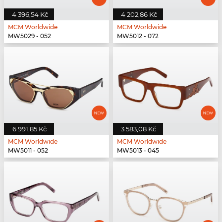
4 396,54 Kč
4 202,86 Kč
MCM Worldwide
MCM Worldwide
MW5029 - 052
MW5012 - 072
6 991,85 Kč
3 583,08 Kč
MCM Worldwide
MCM Worldwide
MW5011 - 052
MW5013 - 045