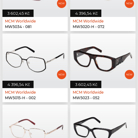
3 602,45 Kč
4 396,54 Kč
MCM Worldwide
MCM Worldwide
MW5034 - 081
MW5020-H - 072
4 396,54 Kč
3 602,45 Kč
MCM Worldwide
MCM Worldwide
MW5015-H - 002
MW5023 - 052