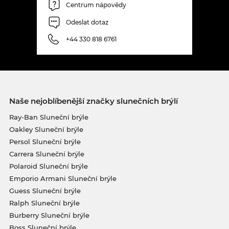
Centrum nápovědy
Odeslat dotaz
+44 330 818 6761
Naše nejoblíbenější značky slunečních brýlí
Ray-Ban Sluneční brýle
Oakley Sluneční brýle
Persol Sluneční brýle
Carrera Sluneční brýle
Polaroid Sluneční brýle
Emporio Armani Sluneční brýle
Guess Sluneční brýle
Ralph Sluneční brýle
Burberry Sluneční brýle
Boss Sluneční brýle