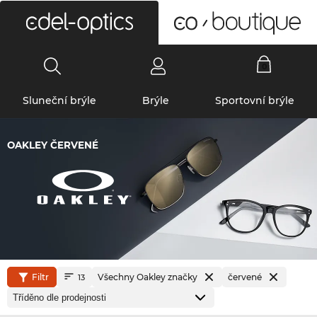
0
Sluneční brýle
Brýle
Sportovní brýle
OAKLEY ČERVENÉ
Filtr
Všechny Oakley značky
červené
13