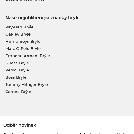
Naše nejoblíbenější značky brýlí
Ray-Ban Brýle
Oakley Brýle
Humphreys Brýle
Marc O Polo Brýle
Emporio Armani Brýle
Guess Brýle
Persol Brýle
Boss Brýle
Tommy Hilfiger Brýle
Carrera Brýle
Odběr novinek