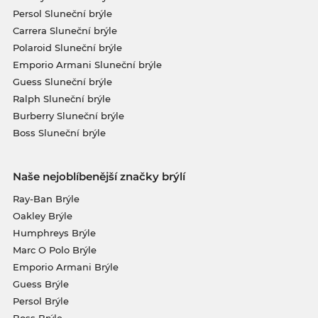
Persol Sluneční brýle
Carrera Sluneční brýle
Polaroid Sluneční brýle
Emporio Armani Sluneční brýle
Guess Sluneční brýle
Ralph Sluneční brýle
Burberry Sluneční brýle
Boss Sluneční brýle
Naše nejoblíbenější značky brýlí
Ray-Ban Brýle
Oakley Brýle
Humphreys Brýle
Marc O Polo Brýle
Emporio Armani Brýle
Guess Brýle
Persol Brýle
Boss Brýle