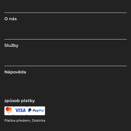
O nás
Služby
Nápověda
způsob platby
Platba předem, Dobírka