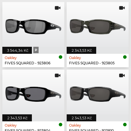
3 544,34 Kč
P
2 343,53 Kč
Oakley
Oakley
FIVES SQUARED - 923806
FIVES SQUARED - 923805
2 343,53 Kč
2 343,53 Kč
Oakley
Oakley
FIVES SQUARED - 923804
FIVES SQUARED - 923810