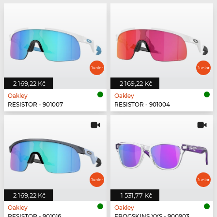
2 169,22 Kč
2 169,22 Kč
Oakley
Oakley
RESISTOR - 901007
RESISTOR - 901004
2 169,22 Kč
1 531,77 Kč
Oakley
Oakley
RESISTOR - 901016
FROGSKINS XXS - 900903