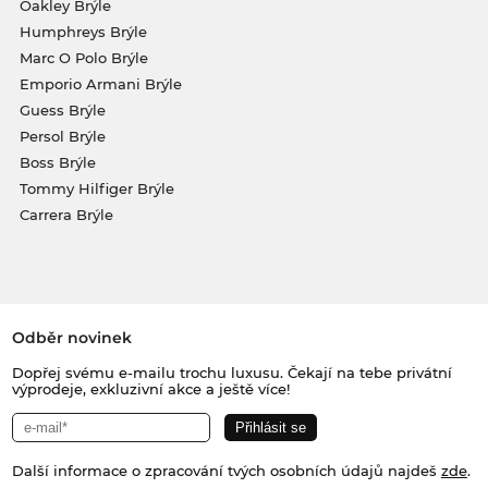
Oakley Brýle
Humphreys Brýle
Marc O Polo Brýle
Emporio Armani Brýle
Guess Brýle
Persol Brýle
Boss Brýle
Tommy Hilfiger Brýle
Carrera Brýle
Odběr novinek
Dopřej svému e-mailu trochu luxusu. Čekají na tebe privátní
výprodeje, exkluzivní akce a ještě více!
Další informace o zpracování tvých osobních údajů najdeš
zde
.