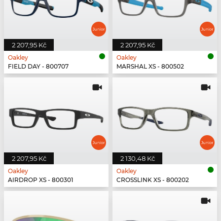
2 207,95 Kč
2 207,95 Kč
Oakley
Oakley
FIELD DAY - 800707
MARSHAL XS - 800502
2 207,95 Kč
2 130,48 Kč
Oakley
Oakley
AIRDROP XS - 800301
CROSSLINK XS - 800202