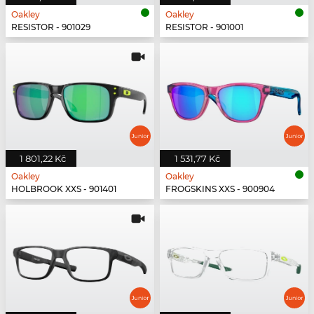
Oakley
Oakley
RESISTOR - 901029
RESISTOR - 901001
1 801,22 Kč
1 531,77 Kč
Oakley
Oakley
HOLBROOK XXS - 901401
FROGSKINS XXS - 900904