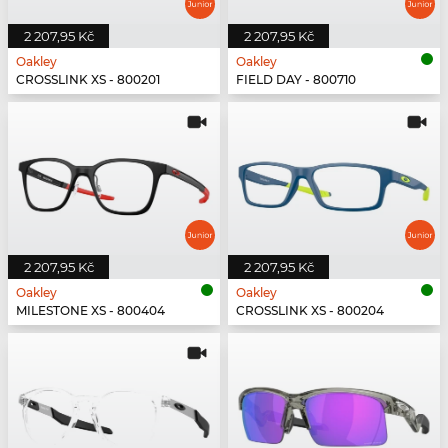
2 207,95 Kč
2 207,95 Kč
Oakley
Oakley
CROSSLINK XS - 800201
FIELD DAY - 800710
2 207,95 Kč
2 207,95 Kč
Oakley
Oakley
MILESTONE XS - 800404
CROSSLINK XS - 800204