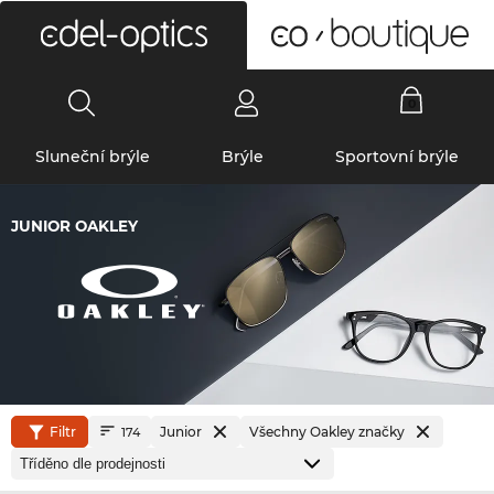
0
Sluneční brýle
Brýle
Sportovní brýle
JUNIOR OAKLEY
Filtr
Junior
Všechny Oakley značky
174