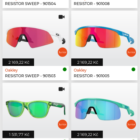
RESISTOR SWEEP - 901504
RESISTOR - 901008
2 169,22 Kč
2 169,22 Kč
Oakley
Oakley
RESISTOR SWEEP - 901503
RESISTOR - 901005
1 531,77 Kč
2 169,22 Kč