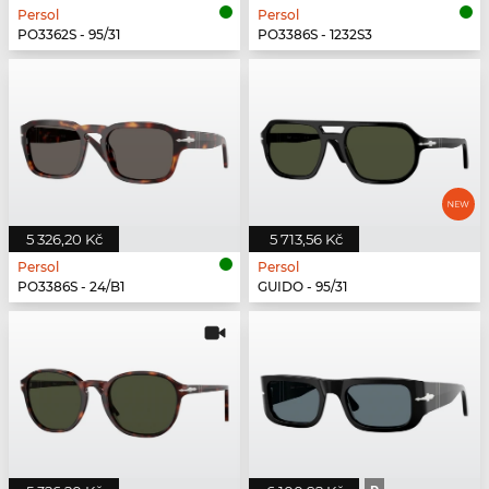
Persol
Persol
PO3362S - 95/31
PO3386S - 1232S3
5 326,20 Kč
5 713,56 Kč
Persol
Persol
PO3386S - 24/B1
GUIDO - 95/31