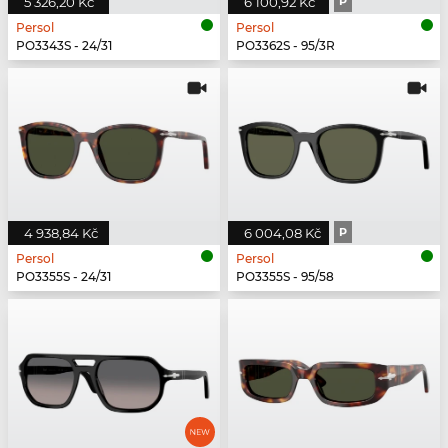
5 326,20 Kč
6 100,92 Kč
P
Persol
Persol
PO3343S - 24/31
PO3362S - 95/3R
4 938,84 Kč
6 004,08 Kč
P
Persol
Persol
PO3355S - 24/31
PO3355S - 95/58