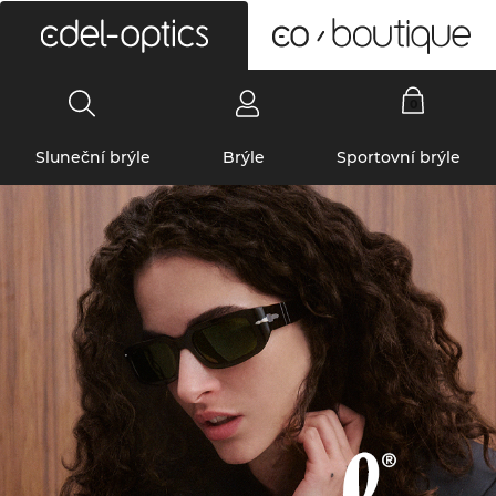
0
Sluneční brýle
Brýle
Sportovní brýle