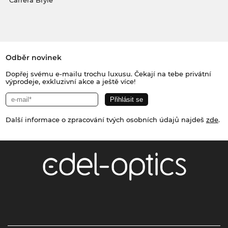
Carrera Brýle
Odběr novinek
Dopřej svému e-mailu trochu luxusu. Čekají na tebe privátní
výprodeje, exkluzivní akce a ještě více!
Další informace o zpracování tvých osobních údajů najdeš
zde
.