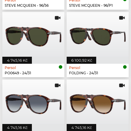
Persol
Persol
STEVE MCQUEEN - 96/56
STEVE MCQUEEN - 96/P1
4 745,16 Kč
6 100,92 Kč
Persol
Persol
PO0649 - 24/31
FOLDING - 24/31
4 745,16 Kč
4 745,16 Kč