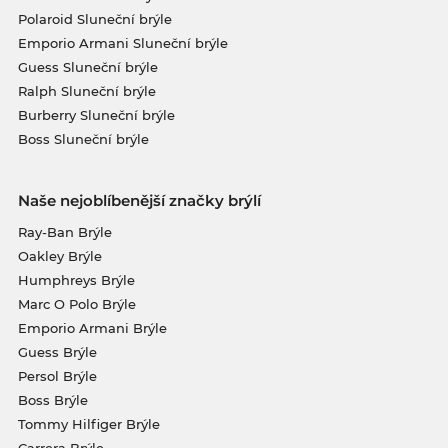
Polaroid Sluneční brýle
Emporio Armani Sluneční brýle
Guess Sluneční brýle
Ralph Sluneční brýle
Burberry Sluneční brýle
Boss Sluneční brýle
Naše nejoblíbenější značky brýlí
Ray-Ban Brýle
Oakley Brýle
Humphreys Brýle
Marc O Polo Brýle
Emporio Armani Brýle
Guess Brýle
Persol Brýle
Boss Brýle
Tommy Hilfiger Brýle