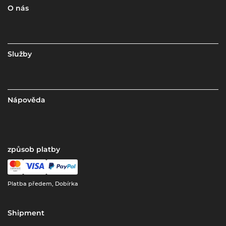
O nás
Služby
Nápověda
způsob platby
Platba předem, Dobírka
Shipment