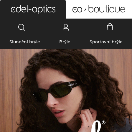
0
Sluneční brýle
Brýle
Sportovní brýle