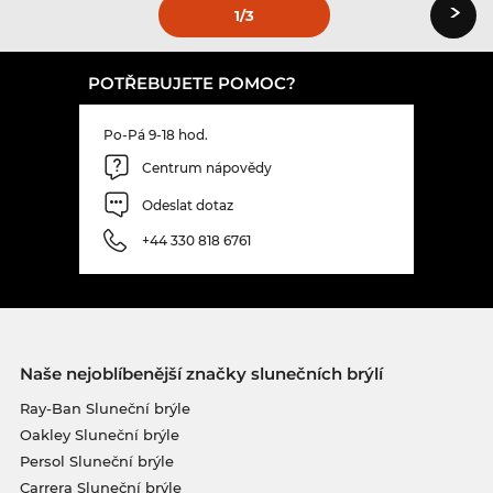
›
1
/3
POTŘEBUJETE POMOC?
Po-Pá 9-18 hod.
Centrum nápovědy
Odeslat dotaz
+44 330 818 6761
Naše nejoblíbenější značky slunečních brýlí
Ray-Ban Sluneční brýle
Oakley Sluneční brýle
Persol Sluneční brýle
Carrera Sluneční brýle