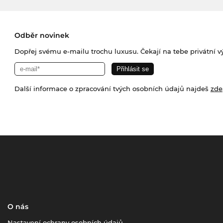
Odběr novinek
Dopřej svému e-mailu trochu luxusu. Čekají na tebe privátní výp
Další informace o zpracování tvých osobních údajů najdeš
zde
O nás
Nastavení ochrany osobních údajů