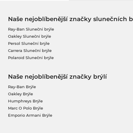
Naše nejoblíbenější značky slunečních b
Ray-Ban Sluneční brýle
Oakley Sluneční brýle
Persol Sluneční brýle
Carrera Sluneční brýle
Polaroid Sluneční brýle
Naše nejoblíbenější značky brýlí
Ray-Ban Brýle
Oakley Brýle
Humphreys Brýle
Marc O Polo Brýle
Emporio Armani Brýle