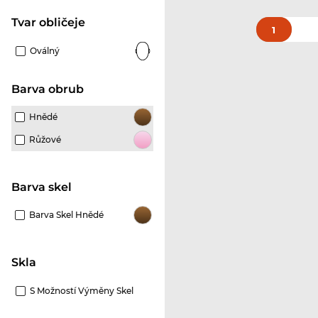
tvar obličeje
1
Oválný
Barva obrub
Hnědé
Růžové
Barva skel
Barva Skel Hnědé
Skla
S Možností Výměny Skel