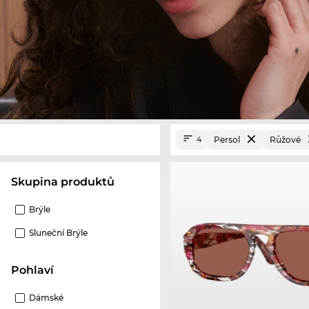
Persol
Růžové
4
Skupina produktů
Brýle
Sluneční Brýle
Pohlaví
Dámské