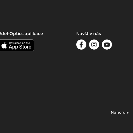
Edel-Optics aplikace
Navštiv nás
Nahoru