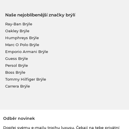
Naše nejoblíbenější značky brýlí
Ray-Ban Brýle
Oakley Brýle
Humphreys Brýle
Marc O Polo Brýle
Emporio Armani Brýle
Guess Brýle
Persol Brýle
Boss Brýle
Tommy Hilfiger Brýle
Carrera Brýle
Odběr novinek
Dopřej svému e-mailu trochu luxusu. Čekají na tebe privátní