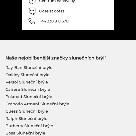
Centrum nápovědy
Odeslat dotaz
+44 330 818 6761
Naše nejoblíbenější značky slunečních brýlí
Ray-Ban Sluneční brýle
Oakley Sluneční brýle
Persol Sluneční brýle
Carrera Sluneční brýle
Polaroid Sluneční brýle
Emporio Armani Sluneční brýle
Guess Sluneční brýle
Ralph Sluneční brýle
Burberry Sluneční brýle
Boss Sluneční brýle