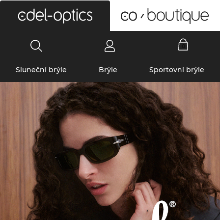
0
Sluneční brýle
Brýle
Sportovní brýle