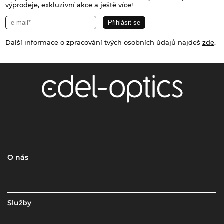
výprodeje, exkluzivní akce a ještě více!
Další informace o zpracování tvých osobních údajů najdeš
zde
.
O nás
Služby