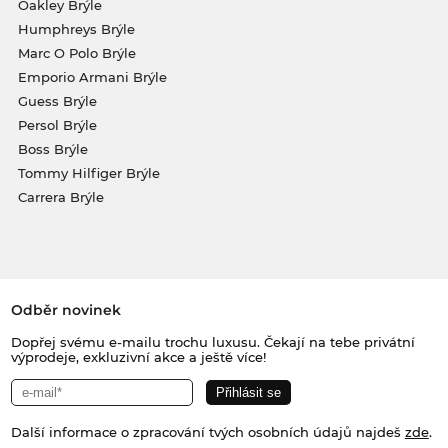
Oakley Brýle
Humphreys Brýle
Marc O Polo Brýle
Emporio Armani Brýle
Guess Brýle
Persol Brýle
Boss Brýle
Tommy Hilfiger Brýle
Carrera Brýle
Odběr novinek
Dopřej svému e-mailu trochu luxusu. Čekají na tebe privátní
výprodeje, exkluzivní akce a ještě více!
Další informace o zpracování tvých osobních údajů najdeš
zde
.