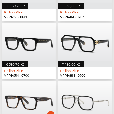
10 168,20 Kč
11 136,60 Kč
Philipp Plein
Philipp Plein
VPP125S - 06PF
VPP141M - 0703
6 536,70 Kč
11 136,60 Kč
Philipp Plein
Philipp Plein
VPP145M - 0700
VPP148M - 0700