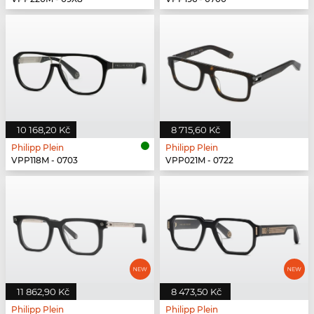
10 168,20 Kč
8 715,60 Kč
Philipp Plein
Philipp Plein
VPP118M - 0703
VPP021M - 0722
11 862,90 Kč
8 473,50 Kč
Philipp Plein
Philipp Plein