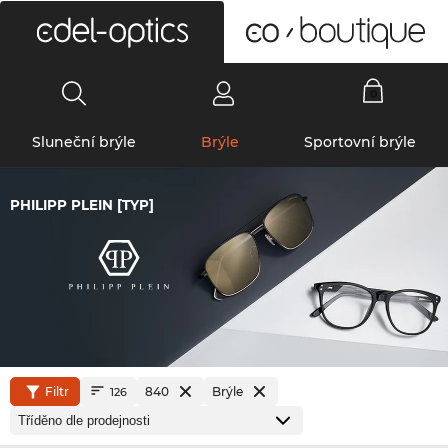
0
Sluneční brýle
Brýle
Sportovní brýle
PHILIPP PLEIN [TYP]
Filtr
840
Brýle
126