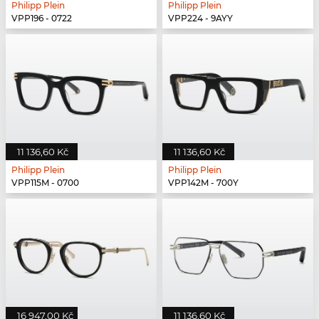
Philipp Plein
Philipp Plein
VPP196 - 0722
VPP224 - 9AYY
11 136,60 Kč
11 136,60 Kč
Philipp Plein
Philipp Plein
VPP115M - 0700
VPP142M - 700Y
16 947,00 Kč
11 136,60 Kč