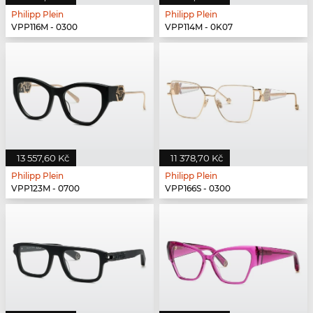
Philipp Plein
Philipp Plein
VPP116M - 0300
VPP114M - 0K07
13 557,60 Kč
11 378,70 Kč
Philipp Plein
Philipp Plein
VPP123M - 0700
VPP166S - 0300