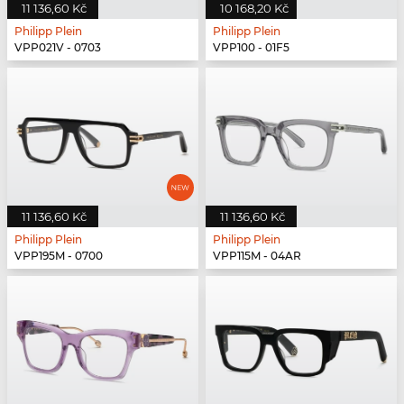
11 136,60 Kč
10 168,20 Kč
Philipp Plein
Philipp Plein
VPP021V - 0703
VPP100 - 01F5
11 136,60 Kč
11 136,60 Kč
Philipp Plein
Philipp Plein
VPP195M - 0700
VPP115M - 04AR