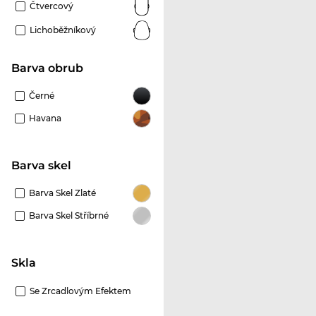
Čtvercový
Lichoběžníkový
Barva obrub
Černé
Havana
Barva skel
Barva Skel Zlaté
Barva Skel Stříbrné
Skla
Se Zrcadlovým Efektem