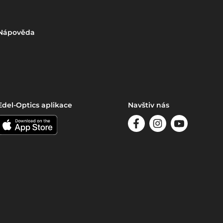
Nápověda
Edel-Optics aplikace
Navštiv nás