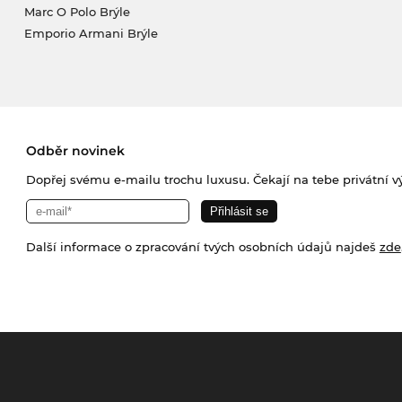
Marc O Polo Brýle
Emporio Armani Brýle
Odběr novinek
Dopřej svému e-mailu trochu luxusu. Čekají na tebe privátní výp
Další informace o zpracování tvých osobních údajů najdeš
zde