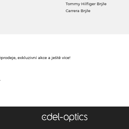
Tommy Hilfiger Brýle
Carrera Brýle
rodeje, exkluzivní akce a ještě více!
.