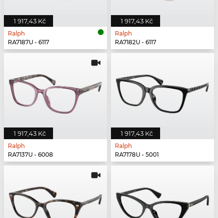
1 917,43 Kč
1 917,43 Kč
Ralph
Ralph
RA7187U - 6117
RA7182U - 6117
1 917,43 Kč
1 917,43 Kč
Ralph
Ralph
RA7137U - 6008
RA7178U - 5001