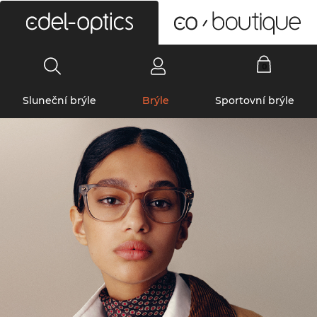
0
Sluneční brýle
Brýle
Sportovní brýle