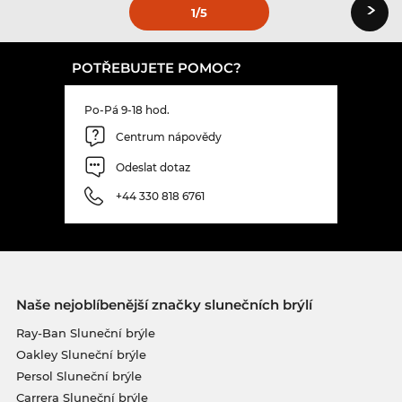
›
1
/5
POTŘEBUJETE POMOC?
Po-Pá 9-18 hod.
Centrum nápovědy
Odeslat dotaz
+44 330 818 6761
Naše nejoblíbenější značky slunečních brýlí
Ray-Ban Sluneční brýle
Oakley Sluneční brýle
Persol Sluneční brýle
Carrera Sluneční brýle