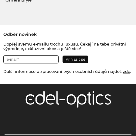
Carrera Brýle
Odběr novinek
Dopřej svému e-mailu trochu luxusu. Čekají na tebe privátní
výprodeje, exkluzivní akce a ještě více!
Další informace o zpracování tvých osobních údajů najdeš
zde
.