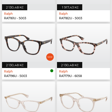
2 130,48 Kč
1 917,43 Kč
Ralph
Ralph
RA7161U - 5003
RA7182U - 5003
2 130,48 Kč
2 130,48 Kč
Ralph
Ralph
RA7196U - 5003
RA7179U - 6058