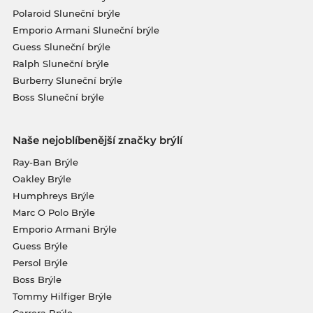
Polaroid Sluneční brýle
Emporio Armani Sluneční brýle
Guess Sluneční brýle
Ralph Sluneční brýle
Burberry Sluneční brýle
Boss Sluneční brýle
Naše nejoblíbenější značky brýlí
Ray-Ban Brýle
Oakley Brýle
Humphreys Brýle
Marc O Polo Brýle
Emporio Armani Brýle
Guess Brýle
Persol Brýle
Boss Brýle
Tommy Hilfiger Brýle