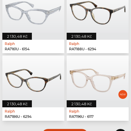
2 130,48 Kč
2 130,48 Kč
Ralph
Ralph
RA7161U - 6154
RA7188U - 6294
2 130,48 Kč
2 130,48 Kč
Ralph
Ralph
RA7186U - 6294
RA7196U - 6117