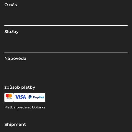
O nás
Služby
Nápověda
způsob platby
Platba předem, Dobírka
Shipment