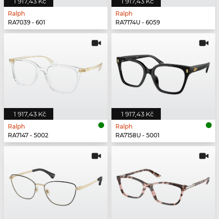
1 917,43 Kč
1 917,43 Kč
Ralph
Ralph
RA7039 - 601
RA7174U - 6059
1 917,43 Kč
1 917,43 Kč
Ralph
Ralph
RA7147 - 5002
RA7158U - 5001