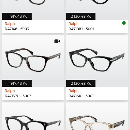
1 917,43 Kč
2 130,48 Kč
Ralph
Ralph
RA7146 - 5003
RA7181U - 5001
1 917,43 Kč
2 130,48 Kč
Ralph
Ralph
RA7137U - 5003
RA7161U - 5001