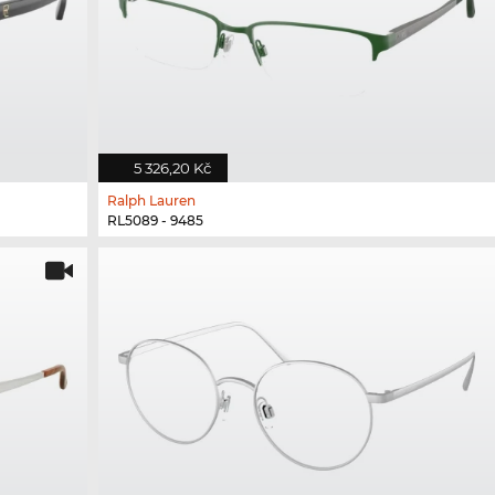
5 326,20 Kč
Ralph Lauren
RL5089 - 9485