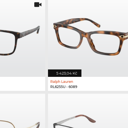
5 423,04 Kč
Ralph Lauren
RL6255U - 6089