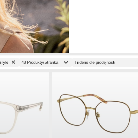
Brýle