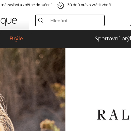
tné zaslání a zpětné doručení
30 dnů právo vrátit zboží
Brýle
Sportovní brý