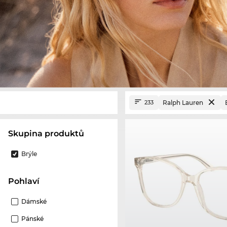
Ralph Lauren
233
Skupina produktů
Brýle
Pohlaví
Dámské
Pánské