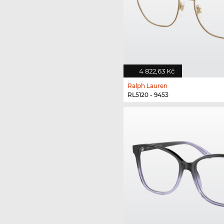
4 822,63 Kč
Ralph Lauren
RL5120 - 9453