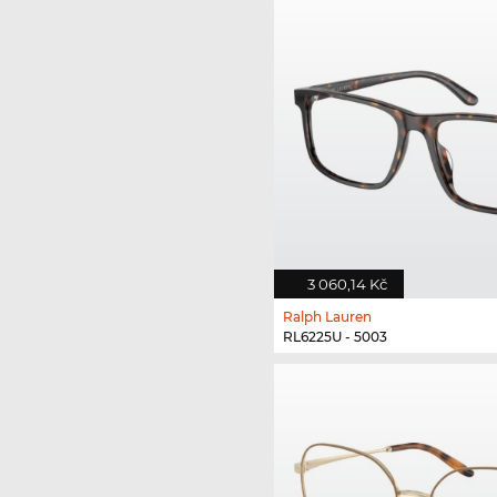
3 060,14 Kč
Ralph Lauren
RL6225U - 5003