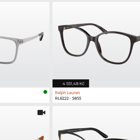
4 551,48 Kč
Ralph Lauren
RL6222 - 5855