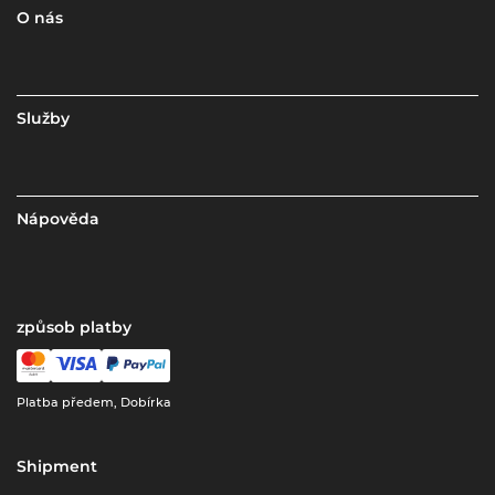
O nás
Služby
Nápověda
způsob platby
Platba předem, Dobírka
Shipment