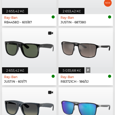
2 653,42 Kč
2 653,42 Kč
Ray-Ban
Ray-Ban
RB4458D - 601/87
JUSTIN - 687380
2 653,42 Kč
5 035,68 Kč
P
Ray-Ban
Ray-Ban
JUSTIN - 601/71
RB3721CH - 186/5J