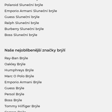
Polaroid Sluneční brýle
Emporio Armani Sluneční brýle
Guess Sluneční brýle
Ralph Sluneční brýle
Burberry Sluneční brýle
Boss Sluneční brýle
Naše nejoblíbenější značky brýlí
Ray-Ban Brýle
Oakley Brýle
Humphreys Brýle
Marc O Polo Brýle
Emporio Armani Brýle
Guess Brýle
Persol Brýle
Boss Brýle
Tommy Hilfiger Brýle