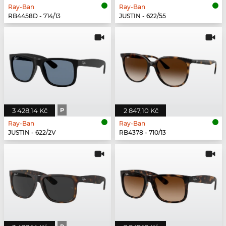
Ray-Ban
Ray-Ban
RB4458D - 714/13
JUSTIN - 622/55
3 428,14 Kč
P
2 847,10 Kč
Ray-Ban
Ray-Ban
JUSTIN - 622/2V
RB4378 - 710/13