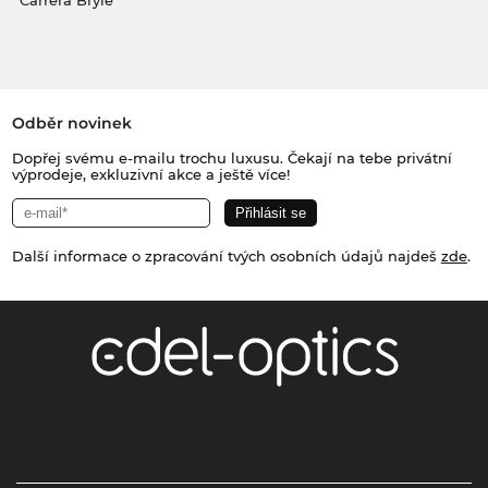
Carrera Brýle
Odběr novinek
Dopřej svému e-mailu trochu luxusu. Čekají na tebe privátní
výprodeje, exkluzivní akce a ještě více!
Další informace o zpracování tvých osobních údajů najdeš
zde
.