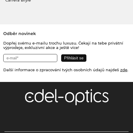
Carrera Brýle
Odběr novinek
Dopřej svému e-mailu trochu luxusu. Čekají na tebe privátní
výprodeje, exkluzivní akce a ještě více!
Další informace o zpracování tvých osobních údajů najdeš
zde
.