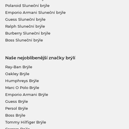
Polaroid Sluneční brýle
Emporio Armani Sluneční brýle
Guess Sluneční brýle
Ralph Sluneční brýle
Burberry Sluneční brýle
Boss Sluneční brýle
Naše nejoblíbenější značky brýlí
Ray-Ban Brýle
Oakley Brýle
Humphreys Brýle
Marc O Polo Brýle
Emporio Armani Brýle
Guess Brýle
Persol Brýle
Boss Brýle
Tommy Hilfiger Brýle