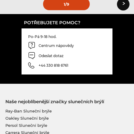
›
1
/9
POTŘEBUJETE POMOC?
Po-Pá 9-18 hod.
Centrum nápovědy
Odeslat dotaz
+44 330 818 6761
Naše nejoblíbenější značky slunečních brýlí
Ray-Ban Sluneční brýle
Oakley Sluneční brýle
Persol Sluneční brýle
Carrera Sluneční brýle