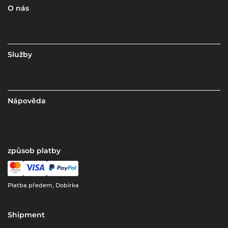
O nás
Služby
Nápověda
způsob platby
Platba předem, Dobírka
Shipment