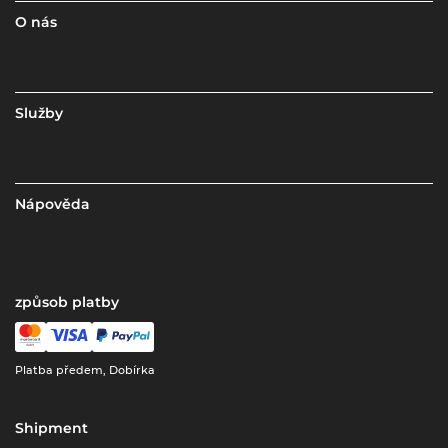
O nás
Služby
Nápověda
způsob platby
Platba předem, Dobírka
Shipment