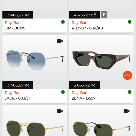
3 466,87 Kč
4 435,27 Kč
P
Ray-Ban
Ray-Ban
JIM - 004/51
RB3707 - 004/K8
3 466,87 Kč
2 653,42 Kč
Ray-Ban
Ray-Ban
JACK - 003/3F
ZENA - 135971