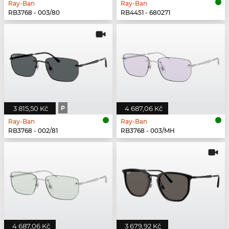
Ray-Ban
Ray-Ban
RB3768 - 003/80
RB4451 - 680271
3 815,50 Kč
P
4 687,06 Kč
Ray-Ban
Ray-Ban
RB3768 - 002/81
RB3768 - 003/MH
4 687,06 Kč
3 679,92 Kč