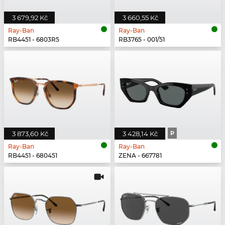
3 679,92 Kč
3 660,55 Kč
Ray-Ban
Ray-Ban
RB4451 - 6803R5
RB3765 - 001/51
3 873,60 Kč
3 428,14 Kč
P
Ray-Ban
Ray-Ban
RB4451 - 680451
ZENA - 667781