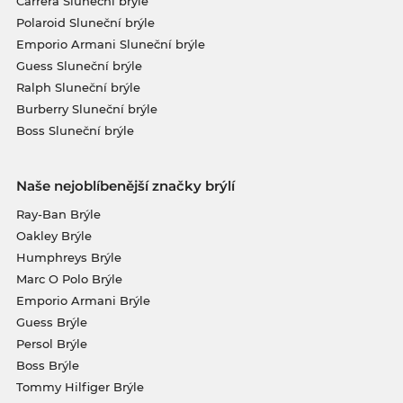
Carrera Sluneční brýle
Polaroid Sluneční brýle
Emporio Armani Sluneční brýle
Guess Sluneční brýle
Ralph Sluneční brýle
Burberry Sluneční brýle
Boss Sluneční brýle
Naše nejoblíbenější značky brýlí
Ray-Ban Brýle
Oakley Brýle
Humphreys Brýle
Marc O Polo Brýle
Emporio Armani Brýle
Guess Brýle
Persol Brýle
Boss Brýle
Tommy Hilfiger Brýle